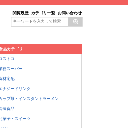
閲覧履歴
カテゴリ一覧
お問い合わせ
食品カテゴリ
コストコ
業務スーパー
食材宅配
エナジードリンク
カップ麺・インスタントラーメン
冷凍食品
お菓子・スイーツ