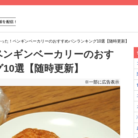
かった！ペンギンベーカリーのおすすめパンランキング10選【随時更新】
ペンギンベーカリーのおす
10選【随時更新】
※一部に広告表示