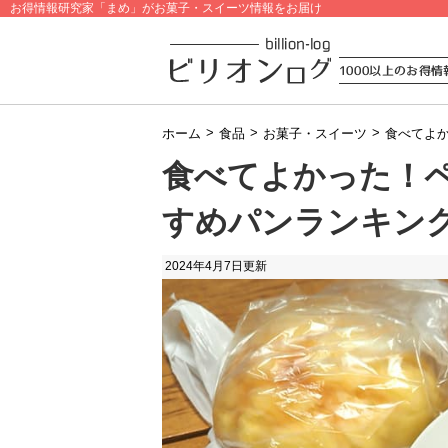
お得情報研究家「まめ」がお菓子・スイーツ情報をお届け
>
>
>
ホーム
食品
お菓子・スイーツ
食べてよ
食べてよかった！
すめパンランキング
2024年4月7日
更新