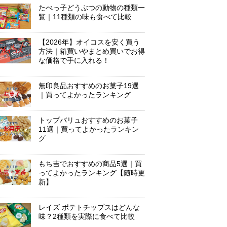
たべっ子どうぶつの動物の種類一
覧｜11種類の味も食べて比較
【2026年】オイコスを安く買う
方法｜箱買いやまとめ買いでお得
な価格で手に入れる！
無印良品おすすめのお菓子19選
｜買ってよかったランキング
トップバリュおすすめのお菓子
11選｜買ってよかったランキン
グ
もち吉でおすすめの商品5選｜買
ってよかったランキング【随時更
新】
レイズ ポテトチップスはどんな
味？2種類を実際に食べて比較