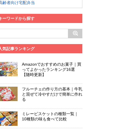
高齢者向け宅配弁当
キーワードから探す
人気記事ランキング
Amazonでおすすめのお菓子｜買
ってよかったランキング16選
【随時更新】
フルーチェの作り方の基本｜牛乳
と混ぜて冷やすだけで簡単に作れ
る
ミレービスケットの種類一覧｜
10種類の味も食べて比較