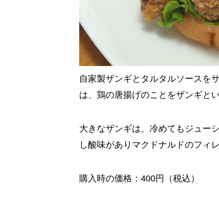
自家製ザンギとタルタルソースを
は、鶏の唐揚げのことをザンギと
大きなザンギは、冷めてもジュー
し酸味がありマクドナルドのフィ
購入時の価格：400円（税込）