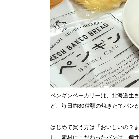
ペンギンベーカリーは、北海道生
ど、毎日約80種類の焼きたてパン
はじめて買う方は「おいしいの？
し、素材にこだわったパンは、個