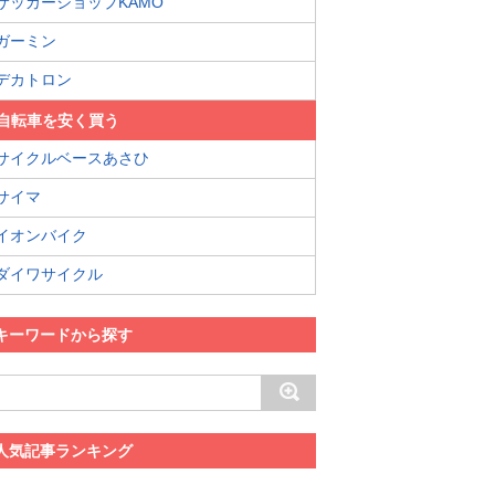
サッカーショップKAMO
ガーミン
デカトロン
自転車を安く買う
サイクルベースあさひ
サイマ
イオンバイク
ダイワサイクル
キーワードから探す
人気記事ランキング