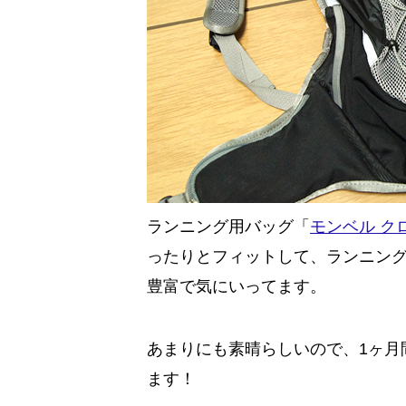
ランニング用バッグ「
モンベル ク
ったりとフィットして、ランニン
豊富で気にいってます。
あまりにも素晴らしいので、1ヶ月
ます！