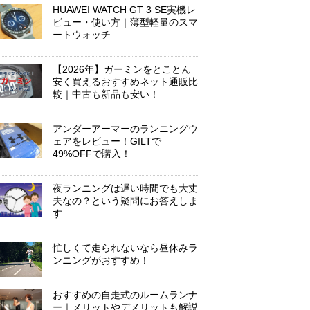
HUAWEI WATCH GT 3 SE実機レ
ビュー・使い方｜薄型軽量のスマ
ートウォッチ
【2026年】ガーミンをとことん
安く買えるおすすめネット通販比
較｜中古も新品も安い！
アンダーアーマーのランニングウ
ェアをレビュー！GILTで
49%OFFで購入！
夜ランニングは遅い時間でも大丈
夫なの？という疑問にお答えしま
す
忙しくて走られないなら昼休みラ
ンニングがおすすめ！
おすすめの自走式のルームランナ
ー｜メリットやデメリットも解説