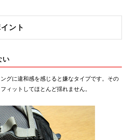
ポイント
ない
ニングに違和感を感じると嫌なタイプです。その
とフィットしてほとんど揺れません。