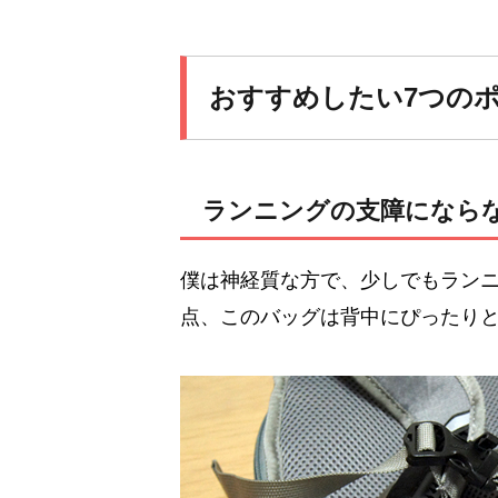
おすすめしたい7つの
ランニングの支障になら
僕は神経質な方で、少しでもラン
点、このバッグは背中にぴったり