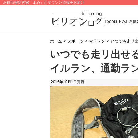
お得情報研究家「まめ」がマラソン情報をお届け
>
>
>
ホーム
スポーツ
マラソン
いつでも走リ
いつでも走リ出せ
イルラン、通勤ラン
2016年10月1日
更新