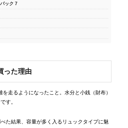
ーパック 7
買った理由
距離を走るようになったこと。水分と小銭（財布）
けです。
調べた結果、容量が多く入るリュックタイプに魅