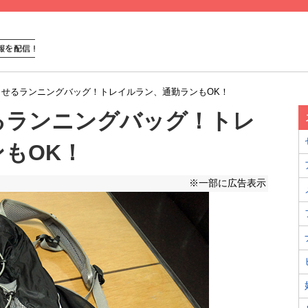
出せるランニングバッグ！トレイルラン、通勤ランもOK！
るランニングバッグ！トレ
もOK！
※一部に広告表示