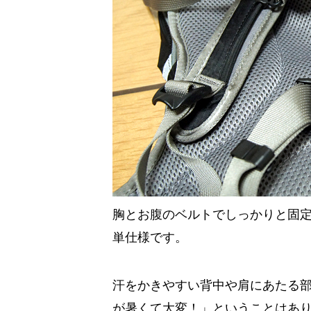
胸とお腹のベルトでしっかりと固
単仕様です。
汗をかきやすい背中や肩にあたる
が暑くて大変！」ということはあ