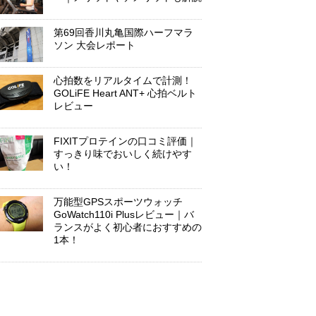
第69回香川丸亀国際ハーフマラ
ソン 大会レポート
心拍数をリアルタイムで計測！
GOLiFE Heart ANT+ 心拍ベルト
レビュー
FIXITプロテインの口コミ評価｜
すっきり味でおいしく続けやす
い！
万能型GPSスポーツウォッチ
GoWatch110i Plusレビュー｜バ
ランスがよく初心者におすすめの
1本！