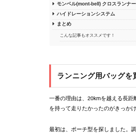
モンベル(mont‐bell) クロスランナ
ハイドレーションシステム
まとめ
こんな記事もオススメです！
ランニング用バッグを
一番の理由は、20kmを越える長
を持って走りたかったのがきっか
最初は、ポーチ型を探しました。