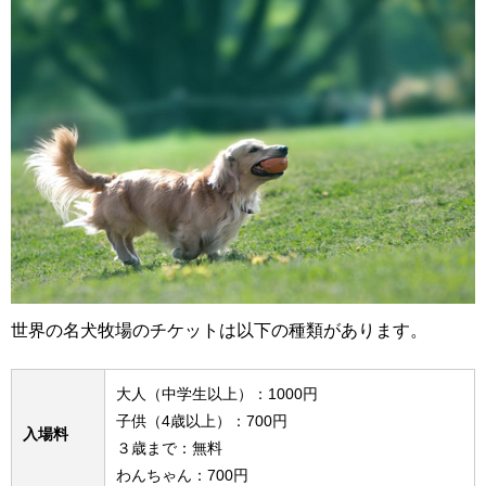
世界の名犬牧場のチケットは以下の種類があります。
大人（中学生以上）：1000円
子供（4歳以上）：700円
入場料
３歳まで：無料
わんちゃん：700円