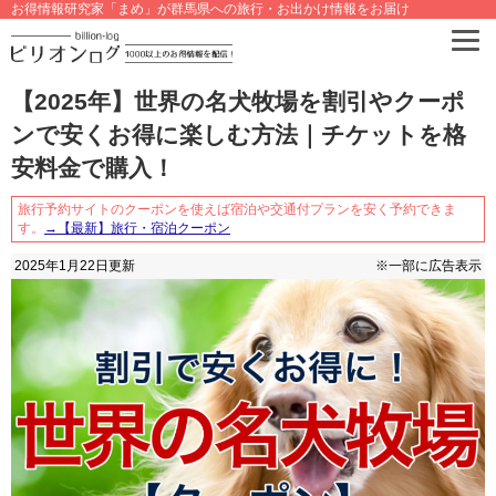
お得情報研究家「まめ」が群馬県への旅行・お出かけ情報をお届け
【2025年】世界の名犬牧場を割引やクーポ
ンで安くお得に楽しむ方法｜チケットを格
安料金で購入！
旅行予約サイトのクーポンを使えば宿泊や交通付プランを安く予約できま
す。
→【最新】旅行・宿泊クーポン
2025年1月22日
更新
※一部に広告表示