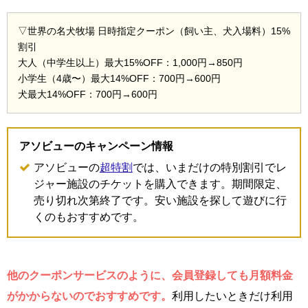
▽世界の名犬牧場 日時指定クーポン（飼い主、犬入場料）15%
割引
大人（中学生以上）最大15%OFF：1,000円→850円
小学生（4歳〜）最大14%OFF：700円→600円
犬最大14%OFF：700円→600円
アソビューのキャンペーン情報
アソビューの
超特割
では、いまだけの特別割引でレ
ジャー施設のチケットを購入できます。期間限定、
売り切れ次第終了です。安い施設を探して遊びに行
くのもおすすめです。
他のクーポンサービスのように、会員登録しても月額料金
がかからないのでおすすめです。
利用したいときだけ利用