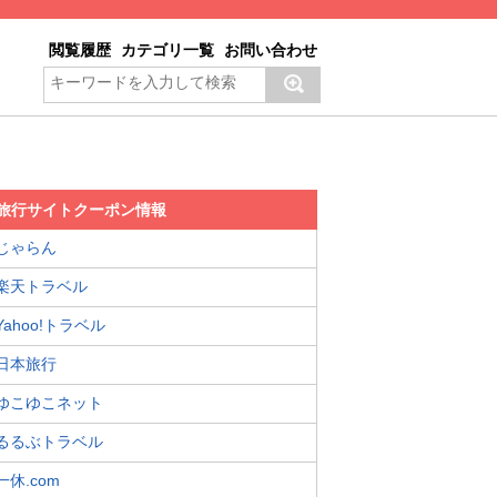
閲覧履歴
カテゴリ一覧
お問い合わせ
旅行サイトクーポン情報
じゃらん
楽天トラベル
Yahoo!トラベル
日本旅行
ゆこゆこネット
るるぶトラベル
一休.com