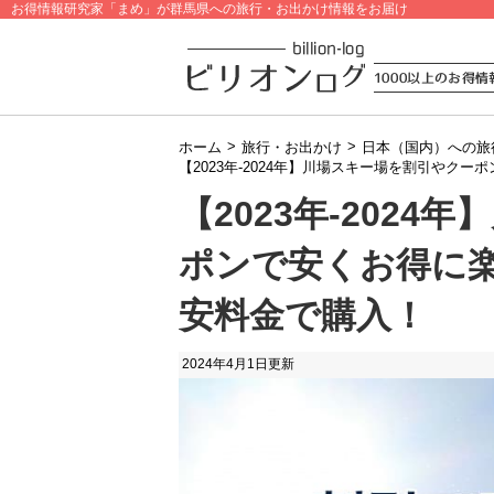
お得情報研究家「まめ」が群馬県への旅行・お出かけ情報をお届け
>
>
ホーム
旅行・お出かけ
日本（国内）への旅
【2023年-2024年】川場スキー場を割引やク
【2023年-202
ポンで安くお得に
安料金で購入！
2024年4月1日
更新