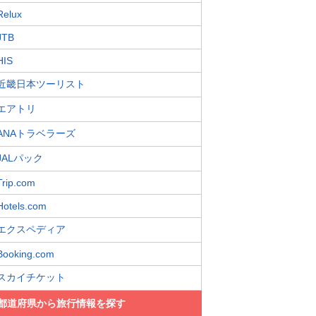
Relux
JTB
HIS
近畿日本ツーリスト
エアトリ
ANAトラベラーズ
JALパック
Trip.com
Hotels.com
エクスペディア
Booking.com
スカイチケット
都道府県から旅行情報を探す