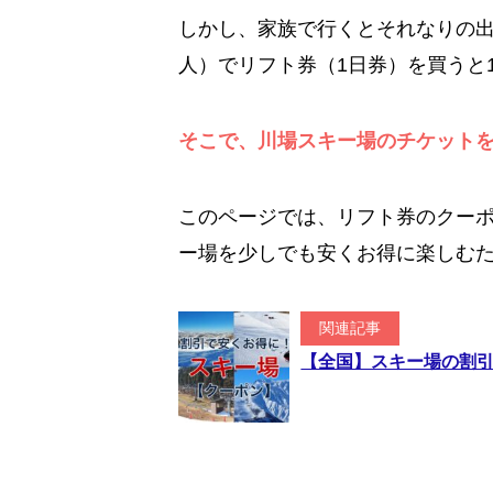
しかし、家族で行くとそれなりの出
人）でリフト券（1日券）を買うと1
そこで、川場スキー場のチケット
このページでは、リフト券のクー
ー場を少しでも安くお得に楽しむ
関連記事
【全国】スキー場の割