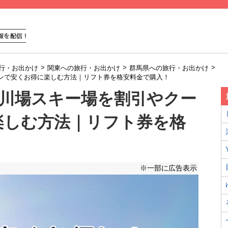
>
>
>
行・お出かけ
関東への旅行・お出かけ
群馬県への旅行・お出かけ
ーポンで安くお得に楽しむ方法｜リフト券を格安料金で購入！
4年】川場スキー場を割引やクー
楽しむ方法｜リフト券を格
※一部に広告表示