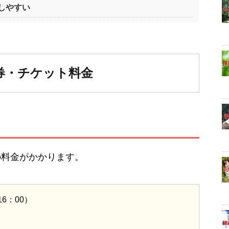
しやすい
券・チケット料金
の料金がかかります。
6：00）