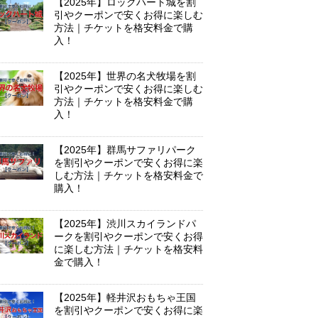
【2025年】ロックハート城を割
引やクーポンで安くお得に楽しむ
方法｜チケットを格安料金で購
入！
【2025年】世界の名犬牧場を割
引やクーポンで安くお得に楽しむ
方法｜チケットを格安料金で購
入！
【2025年】群馬サファリパーク
を割引やクーポンで安くお得に楽
しむ方法｜チケットを格安料金で
購入！
【2025年】渋川スカイランドパ
ークを割引やクーポンで安くお得
に楽しむ方法｜チケットを格安料
金で購入！
【2025年】軽井沢おもちゃ王国
を割引やクーポンで安くお得に楽