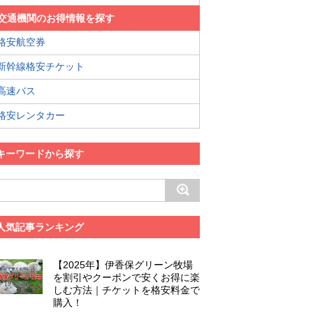
交通機関のお得情報を探す
格安航空券
新幹線格安チケット
高速バス
格安レンタカー
キーワードから探す
人気記事ランキング
【2025年】伊香保グリーン牧場
を割引やクーポンで安くお得に楽
しむ方法｜チケットを格安料金で
購入！