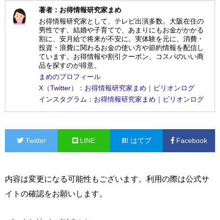
著者：お得情報研究家まめ
お得情報研究家として、テレビ出演多数。大阪在住の
男性です。結婚や子育てで、あまりにもお金がかかる
割に、安月給で将来が不安に。実体験を元に、消費・
投資・浪費に関わるお金の使い方や節約情報を配信し
ています。お得情報や割引クーポン、コスパのいい商
品を探すのが得意。
まめのプロフィール
X（Twitter）：お得情報研究家まめ｜ビリオンログ
インスタグラム：お得情報研究家まめ｜ビリオンログ
Twitter
LINE
はてブ
Facebook
内容は変更になる可能性もございます。利用の際は公式サ
イトの確認をお願いします。