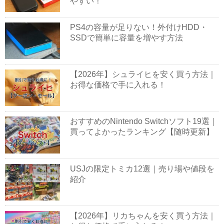
やすい！
PS4の容量が足りない！外付けHDD・
SSDで簡単に容量を増やす方法
【2026年】シュライヒを安く買う方法｜
お得な価格で手に入れる！
おすすめのNintendo Switchソフト19選｜
買ってよかったランキング【随時更新】
USJの限定トミカ12選｜売り場や値段を
紹介
【2026年】リカちゃんを安く買う方法｜