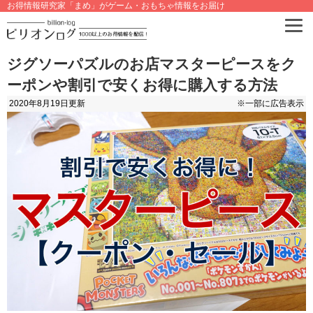
お得情報研究家「まめ」がゲーム・おもちゃ情報をお届け
ジグソーパズルのお店マスターピースをク
ーポンや割引で安くお得に購入する方法
2020年8月19日
更新
※一部に広告表示