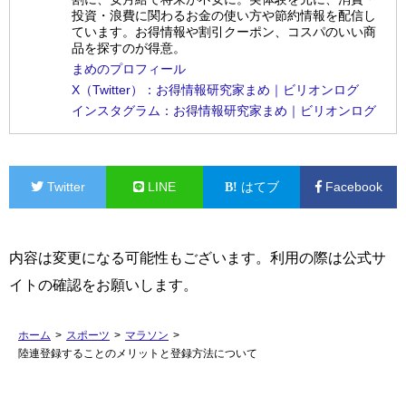
投資・浪費に関わるお金の使い方や節約情報を配信し
ています。お得情報や割引クーポン、コスパのいい商
品を探すのが得意。
まめのプロフィール
X（Twitter）：お得情報研究家まめ｜ビリオンログ
インスタグラム：お得情報研究家まめ｜ビリオンログ
Twitter
LINE
はてブ
Facebook
内容は変更になる可能性もございます。利用の際は公式サ
イトの確認をお願いします。
ホーム
>
スポーツ
>
マラソン
>
陸連登録することのメリットと登録方法について