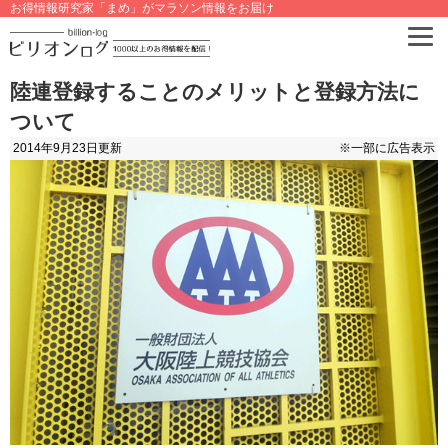
お得情報研究家「まめ」がマラソン情報をお届け
陸連登録することのメリットと登録方法に
ついて
2014年9月23日
更新
※一部に広告表示