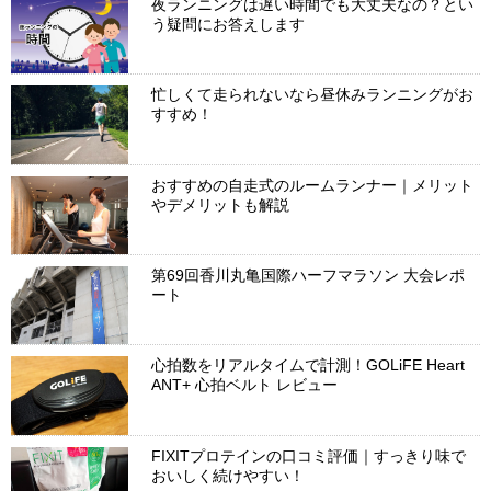
夜ランニングは遅い時間でも大丈夫なの？とい
う疑問にお答えします
忙しくて走られないなら昼休みランニングがお
すすめ！
おすすめの自走式のルームランナー｜メリット
やデメリットも解説
第69回香川丸亀国際ハーフマラソン 大会レポ
ート
心拍数をリアルタイムで計測！GOLiFE Heart
ANT+ 心拍ベルト レビュー
FIXITプロテインの口コミ評価｜すっきり味で
おいしく続けやすい！