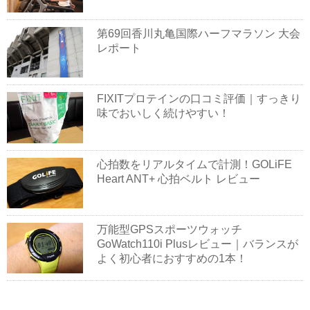
第69回香川丸亀国際ハーフマラソン 大会
レポート
FIXITプロテインの口コミ評価｜すっきり
味でおいしく続けやすい！
心拍数をリアルタイムで計測！GOLiFE
Heart ANT+ 心拍ベルト レビュー
万能型GPSスポーツウォッチ
GoWatch110i Plusレビュー｜バランスが
よく初心者におすすめの1本！