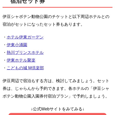
宿泊セット券
伊豆シャボテン動物公園のチケットと以下周辺ホテルとの
宿泊がセットになったセット券もあります。
・
ホテル伊東ガーデン
・
伊東小涌園
・
熱川プリンスホテル
・
伊東ホテル聚楽
・
こどもの城 M倶楽部
伊豆周辺で宿泊もする方は、検討してみましょう。セット
券は、じゃらんから予約できます。各ホテルの「伊豆シャ
ボテン動物公園入園券付宿泊プラン」で予約しましょう。
↓公式Webサイトをみてみる↓