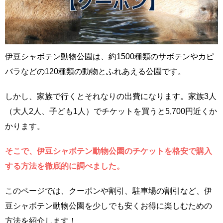
伊豆シャボテン動物公園は、約1500種類のサボテンやカピ
バラなどの120種類の動物とふれあえる公園です。
しかし、家族で行くとそれなりの出費になります。家族3人
（大人2人、子ども1人）でチケットを買うと5,700円近くか
かります。
そこで、伊豆シャボテン動物公園のチケットを格安で購入
する方法を徹底的に調べました。
このページでは、クーポンや割引、駐車場の割引など、伊
豆シャボテン動物公園を少しでも安くお得に楽しむための
方法を紹介します！