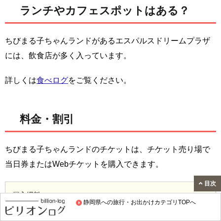
ランチやカフェスポットはある？
ちびまる子ちゃんランドがあるエスパルスドリームプラザ
には、飲食店が多く入っています。
詳しくは
食べログ
をご覧ください。
料金・割引
ちびまる子ちゃんランドのチケットは、チケット売り場で
当日券またはWebチケットを購入できます。
目次
▽入場料
静岡県への旅行・お出かけカテゴリTOPへ
大人(中学生以上)：1,000円(税込)
小人(3歳〜小学生)：700円(税込)