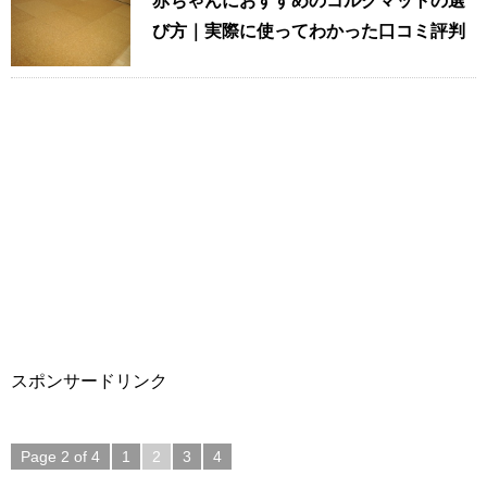
赤ちゃんにおすすめのコルクマットの選
び方｜実際に使ってわかった口コミ評判
スポンサードリンク
Page 2 of 4
1
2
3
4