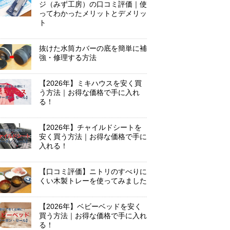
ジ（みず工房）の口コミ評価｜使
ってわかったメリットとデメリッ
ト
抜けた水筒カバーの底を簡単に補
強・修理する方法
【2026年】ミキハウスを安く買
う方法｜お得な価格で手に入れ
る！
【2026年】チャイルドシートを
安く買う方法｜お得な価格で手に
入れる！
【口コミ評価】ニトリのすべりに
くい木製トレーを使ってみました
【2026年】ベビーベッドを安く
買う方法｜お得な価格で手に入れ
る！