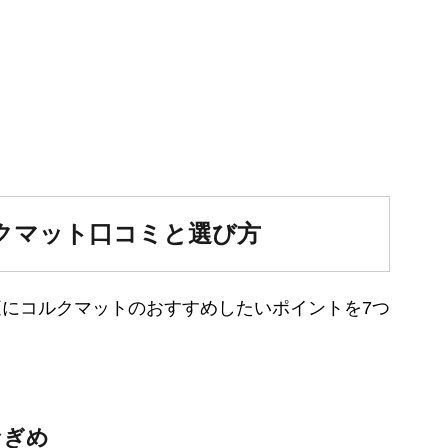
クマット口コミと選び方
にコルクマットのおすすめしたいポイントを7つ
なぎめ