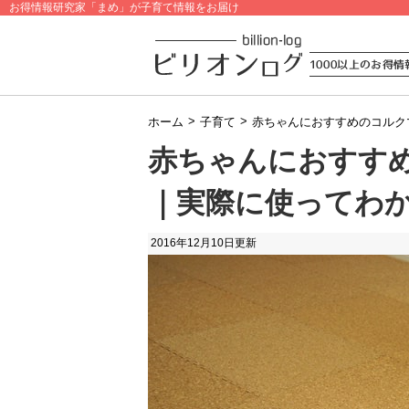
お得情報研究家「まめ」が子育て情報をお届け
>
>
ホーム
子育て
赤ちゃんにおすすめのコルク
赤ちゃんにおすす
｜実際に使ってわ
2016年12月10日
更新