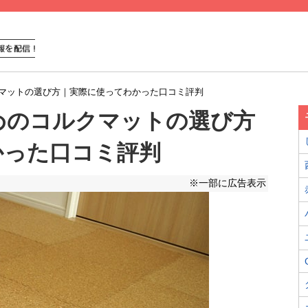
マットの選び方｜実際に使ってわかった口コミ評判
めのコルクマットの選び方
かった口コミ評判
※一部に広告表示