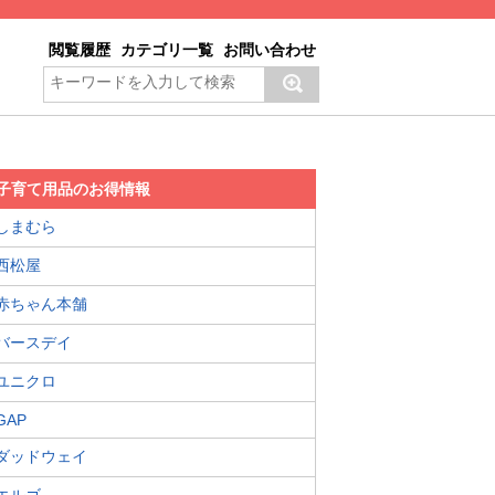
閲覧履歴
カテゴリ一覧
お問い合わせ
子育て用品のお得情報
しまむら
西松屋
赤ちゃん本舗
バースデイ
ユニクロ
GAP
ダッドウェイ