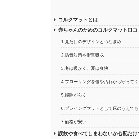
コルクマットとは
赤ちゃんのためのコルクマット口コ
1.見た目のデザインとつなぎめ
2.防音対策や衝撃吸収
3.冬は暖かく、夏は爽快
4.フローリングを傷や汚れから守って
5.掃除がらく
6.プレイングマットとして床のうえで
7.価格が安い
誤飲や食べてしまわないか心配だけ