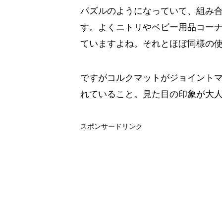
パズルのようになっていて、組み
す。よくニトリやベビー用品コー
ていますよね。それとほぼ同様の
ですがコルクマットがジョイント
れていること。見た目の印象が大
スポンサードリンク