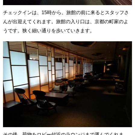
チェックインは、15時から。旅館の前に来るとスタッフさ
んが出迎えてくれます。旅館の入り口は、京都の町家のよ
うです。狭く細い通りを歩いていきます。
その後、荷物をロビー付近のラウンジまで運んでくれま