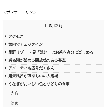
スポンサードリンク
目次
[
隠す
]
アクセス
館内でチェックイン
星野リゾート 界「遠州」はお茶を存分に楽しめる
浜名湖が望める開放感のある客室
アメニティも盛りだくさん
露天風呂が気持ちいい大浴場
うなぎがおいしい色とりどりの食事
夕食
朝食