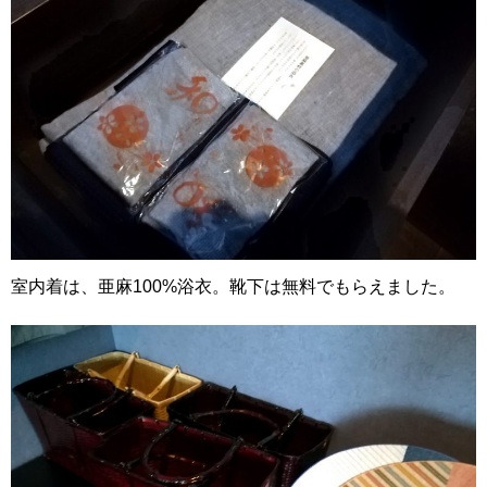
室内着は、亜麻100%浴衣。靴下は無料でもらえました。