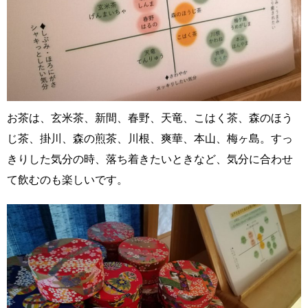
お茶は、玄米茶、新間、春野、天竜、こはく茶、森のほう
じ茶、掛川、森の煎茶、川根、爽華、本山、梅ヶ島。すっ
きりした気分の時、落ち着きたいときなど、気分に合わせ
て飲むのも楽しいです。