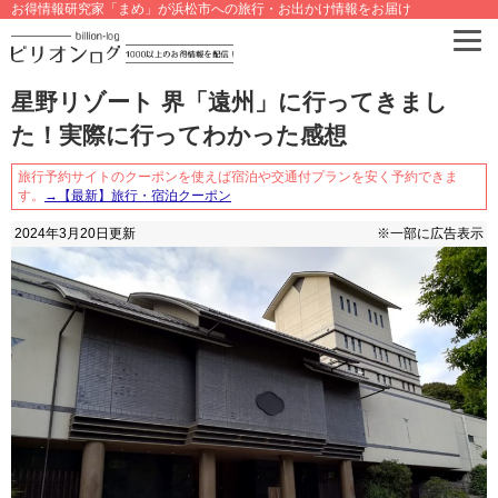
お得情報研究家「まめ」が浜松市への旅行・お出かけ情報をお届け
星野リゾート 界「遠州」に行ってきまし
た！実際に行ってわかった感想
旅行予約サイトのクーポンを使えば宿泊や交通付プランを安く予約できま
す。
→【最新】旅行・宿泊クーポン
2024年3月20日
更新
※一部に広告表示