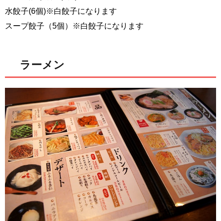
水餃子(6個)※白餃子になります
スープ餃子（5個）※白餃子になります
ラーメン