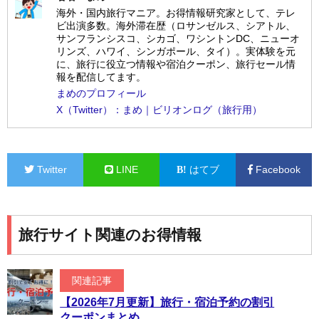
海外・国内旅行マニア。お得情報研究家として、テレ
ビ出演多数。海外滞在歴（ロサンゼルス、シアトル、
サンフランシスコ、シカゴ、ワシントンDC、ニューオ
リンズ、ハワイ、シンガポール、タイ）。実体験を元
に、旅行に役立つ情報や宿泊クーポン、旅行セール情
報を配信してます。
まめのプロフィール
X（Twitter）：まめ｜ビリオンログ（旅行用）
Twitter
LINE
はてブ
Facebook
旅行サイト関連のお得情報
関連記事
【2026年7月更新】旅行・宿泊予約の割引
クーポンまとめ