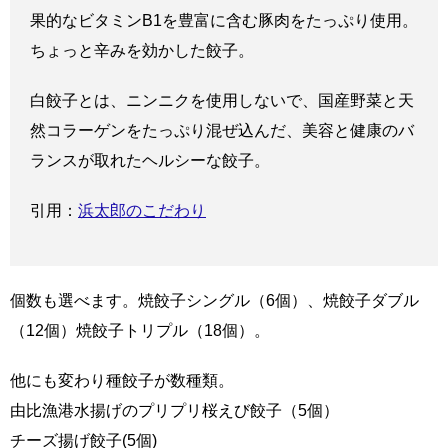
果的なビタミンB1を豊富に含む豚肉をたっぷり使用。
ちょっと辛みを効かした餃子。
白餃子とは、ニンニクを使用しないで、国産野菜と天
然コラーゲンをたっぷり混ぜ込んだ、美容と健康のバ
ランスが取れたヘルシーな餃子。
引用：
浜太郎のこだわり
個数も選べます。焼餃子シングル（6個）、焼餃子ダブル
（12個）焼餃子トリプル（18個）。
他にも変わり種餃子が数種類。
由比漁港水揚げのプリプリ桜えび餃子（5個）
チーズ揚げ餃子(5個)