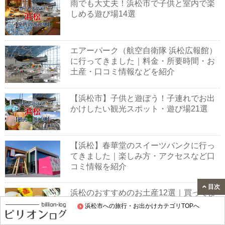
雨でも大丈夫！浜松市で子供と室内で楽
しめる遊び場14選
エアーパーク（航空自衛隊 浜松広報館）
に行ってきました｜料金・所要時間・お
土産・口コミ情報などを紹介
【浜松市】子供と遊ぼう！子連れでお出
かけしたい観光スポット・遊び場21選
【浜松】春華堂のスイーツバンクに行っ
てきました｜楽しみ方・アクセスなど口
コミ情報を紹介
目次
浜松のおすすめのお土産12選｜買ってよ
かったランキング
浜松市への旅行・お出かけカテゴリTOPへ