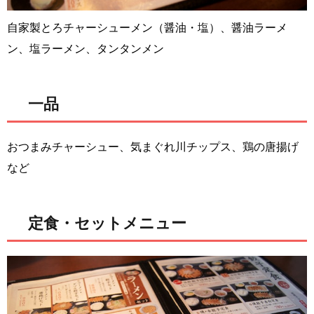
自家製とろチャーシューメン（醤油・塩）、醤油ラーメ
ン、塩ラーメン、タンタンメン
一品
おつまみチャーシュー、気まぐれ川チップス、鶏の唐揚げ
など
定食・セットメニュー