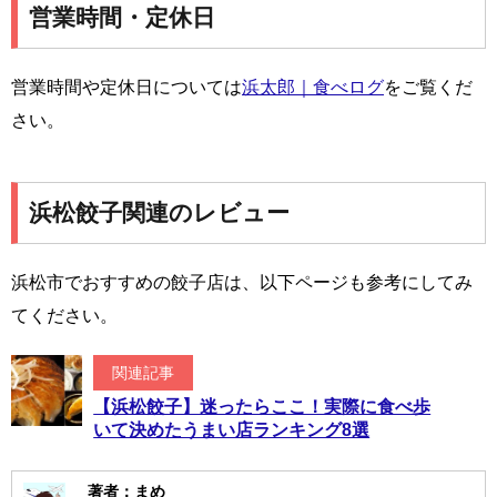
営業時間・定休日
営業時間や定休日については
浜太郎｜食べログ
をご覧くだ
さい。
浜松餃子関連のレビュー
浜松市でおすすめの餃子店は、以下ページも参考にしてみ
てください。
関連記事
【浜松餃子】迷ったらここ！実際に食べ歩
いて決めたうまい店ランキング8選
著者：まめ