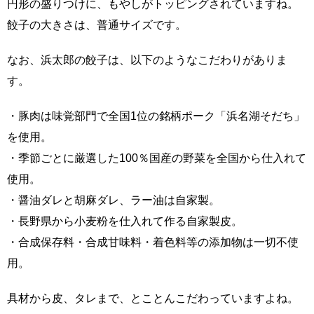
円形の盛りつけに、もやしがトッピングされていますね。
餃子の大きさは、普通サイズです。
なお、浜太郎の餃子は、以下のようなこだわりがありま
す。
・豚肉は味覚部門で全国1位の銘柄ポーク「浜名湖そだち」
を使用。
・季節ごとに厳選した100％国産の野菜を全国から仕入れて
使用。
・醤油ダレと胡麻ダレ、ラー油は自家製。
・長野県から小麦粉を仕入れて作る自家製皮。
・合成保存料・合成甘味料・着色料等の添加物は一切不使
用。
具材から皮、タレまで、とことんこだわっていますよね。