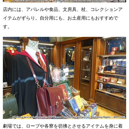
店内には、アパレルや食品、文房具、杖、コレクションア
イテムがずらり。自分用にも、お土産用にもおすすめで
す。
劇場では、ローブや各寮を彷彿とさせるアイテムを身に着