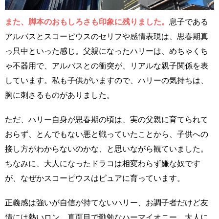
また、脚本のおもしろさも印象に残りました。
息子である
アルバスとスコーピウスのセリフや感情表現は、思春期真
っ只中といった感じ。父親になったハリーは、めちゃくち
ゃ不器用で、アルバスとの衝突が、リアルな親子関係を表
しています。私も子供がいますので、ハリーの気持ちは、
胸に刺さるものがありました。
ただ、ハリー自身が思春期の頃は、実の父親に育てられて
おらず、とんでもない悪と戦っていたことから、子供への
接し方がわからないのかな、と思いながら観ていました。
ちなみに、大人になったドラコは相変わらず嫌な奴です
が、なぜかスコーピウスはピュアに育っています。
正義感は強いが自信が持てないハリー、お調子者だけど友
情には熱いロン、真面目で勤勉なハーマイオニー。大人に