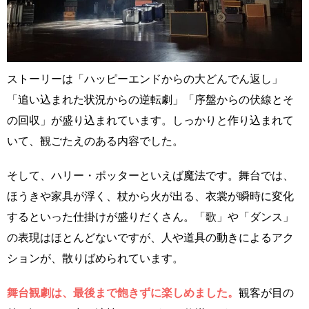
ストーリーは「ハッピーエンドからの大どんでん返し」
「追い込まれた状況からの逆転劇」「序盤からの伏線とそ
の回収」が盛り込まれています。しっかりと作り込まれて
いて、観ごたえのある内容でした。
そして、ハリー・ポッターといえば魔法です。舞台では、
ほうきや家具が浮く、杖から火が出る、衣裳が瞬時に変化
するといった仕掛けが盛りだくさん。「歌」や「ダンス」
の表現はほとんどないですが、人や道具の動きによるアク
ションが、散りばめられています。
舞台観劇は、最後まで飽きずに楽しめました。
観客が目の