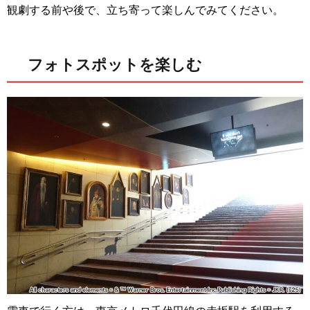
観劇する前や後で、立ち寄って楽しんでみてください。
フォトスポットを楽しむ