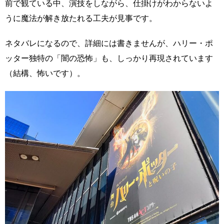
前で観ている中、演技をしながら、仕掛けがわからないよ
うに魔法が解き放たれる工夫が見事です。
ネタバレになるので、詳細には書きませんが、ハリー・ポ
ッター独特の「闇の恐怖」も、しっかり再現されています
（結構、怖いです）。