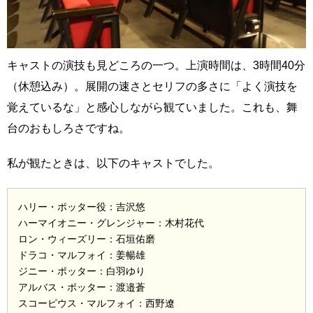
キャストの演技も見どころの一つ。上演時間は、3時間40分
（休憩込み）。展開の速さとセリフの多さに「よく演技を
覚えているな」と感心しながら観ていました。これも、舞
台のおもしろさですね。
私が観たときは、以下のキャストでした。
ハリー・ポッター役：吉沢悠
ハーマイオニー・グレンジャー：木村花代
ロン・ウィーズリー：石垣佑磨
ドラコ・マルフォイ：姜暢雄
ジニー・ポッター：白羽ゆり
アルバス・ポッター：渡邉蒼
スコーピウス・マルフォイ：西野遼