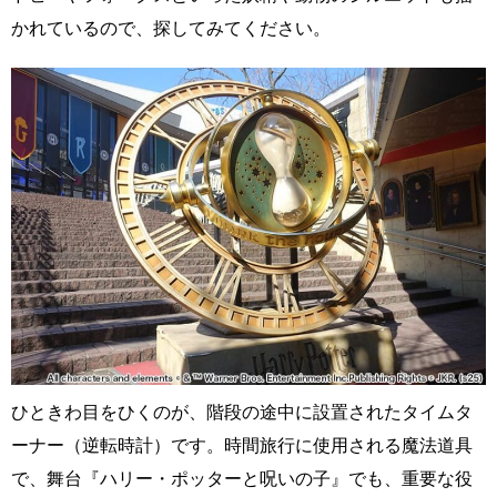
かれているので、探してみてください。
ひときわ目をひくのが、階段の途中に設置されたタイムタ
ーナー（逆転時計）です。時間旅行に使用される魔法道具
で、舞台『ハリー・ポッターと呪いの子』でも、重要な役