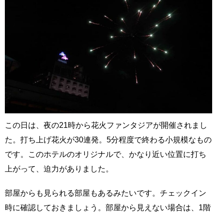
この日は、夜の21時から花火ファンタジアが開催されまし
た。打ち上げ花火が30連発。5分程度で終わる小規模なもの
です。このホテルのオリジナルで、かなり近い位置に打ち
上がって、迫力がありました。
部屋からも見られる部屋もあるみたいです。チェックイン
時に確認しておきましょう。部屋から見えない場合は、1階