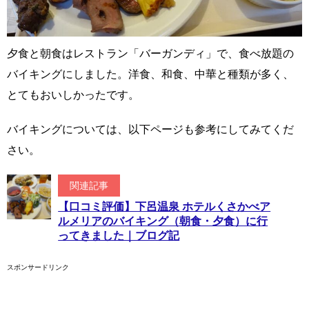
夕食と朝食はレストラン「バーガンディ」で、食べ放題の
バイキングにしました。洋食、和食、中華と種類が多く、
とてもおいしかったです。
バイキングについては、以下ページも参考にしてみてくだ
さい。
関連記事
【口コミ評価】下呂温泉 ホテルくさかべア
ルメリアのバイキング（朝食・夕食）に行
ってきました｜ブログ記
スポンサードリンク