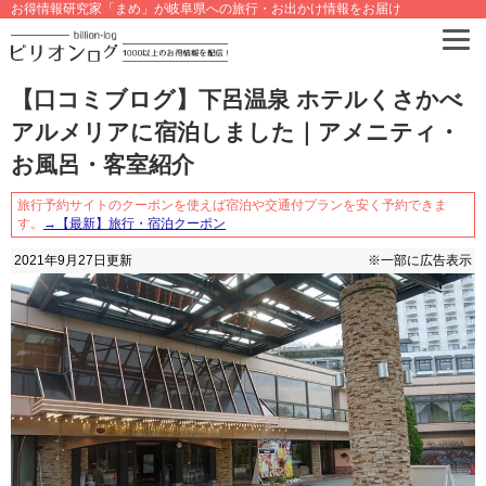
お得情報研究家「まめ」が岐阜県への旅行・お出かけ情報をお届け
【口コミブログ】下呂温泉 ホテルくさかべ
アルメリアに宿泊しました｜アメニティ・
お風呂・客室紹介
旅行予約サイトのクーポンを使えば宿泊や交通付プランを安く予約できま
す。
→【最新】旅行・宿泊クーポン
2021年9月27日
更新
※一部に広告表示