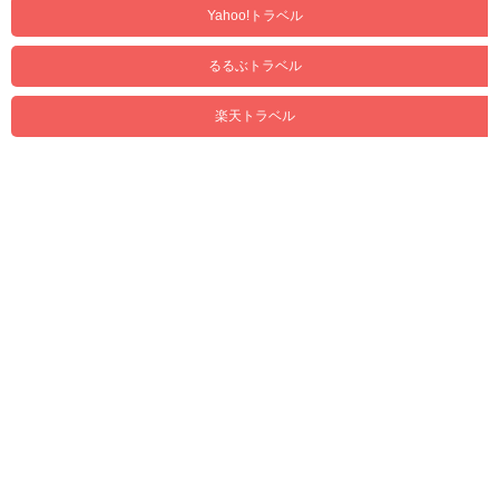
Yahoo!トラベル
るるぶトラベル
楽天トラベル