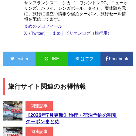
サンフランシスコ、シカゴ、ワシントンDC、ニューオ
リンズ、ハワイ、シンガポール、タイ）。実体験を元
に、旅行に役立つ情報や宿泊クーポン、旅行セール情
報を配信してます。
まめのプロフィール
X（Twitter）：まめ｜ビリオンログ（旅行用）
Twitter
LINE
はてブ
Facebook
旅行サイト関連のお得情報
関連記事
【2026年7月更新】旅行・宿泊予約の割引
クーポンまとめ
関連記事