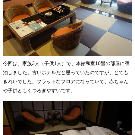
今回は、家族3人（子供1人）で、本館和室10畳の部屋に宿
泊しました。古いホテルだと思っていたのですが、とても
きれいでした。フラットなフロアになっていて、赤ちゃん
や子供ともくつろぎやすいです。