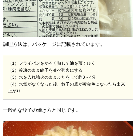
調理方法は、パッケージに記載されています。
（1）フライパンをかるく熱して油を薄くひく
（2）冷凍のまま餃子を並べ強火にする
（3）水を入れ強火のままふたをして約3～4分
（4）水気がなくなった後、餃子の底が黄金色になったら出来
上がり
一般的な餃子の焼き方と同じです。