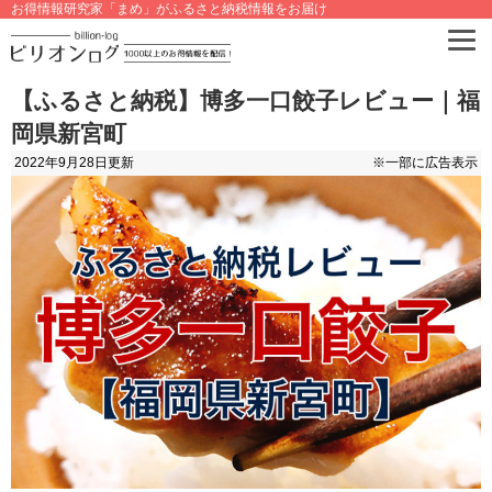
お得情報研究家「まめ」がふるさと納税情報をお届け
【ふるさと納税】博多一口餃子レビュー｜福
岡県新宮町
2022年9月28日
更新
※一部に広告表示