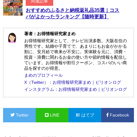
関連記事
おすすめのふるさと納税返礼品35選｜コス
パがよかったランキング【随時更新】
著者：お得情報研究家まめ
お得情報研究家として、テレビ出演多数。大阪在住の
男性です。結婚や子育てで、あまりにもお金がかかる
割に、安月給で将来が不安に。実体験を元に、消費・
投資・浪費に関わるお金の使い方や節約情報を配信し
ています。お得情報や割引クーポン、コスパのいい商
品を探すのが得意。
まめのプロフィール
X（Twitter）：お得情報研究家まめ｜ビリオンログ
インスタグラム：お得情報研究家まめ｜ビリオンログ
Twitter
LINE
はてブ
Facebook