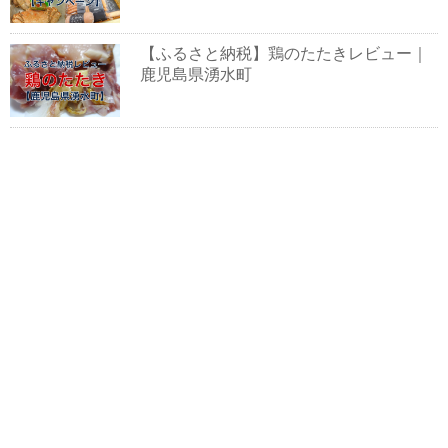
【ふるさと納税】鶏のたたきレビュー｜
鹿児島県湧水町