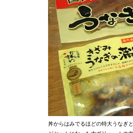
丼からはみでるほどの特大うなぎと