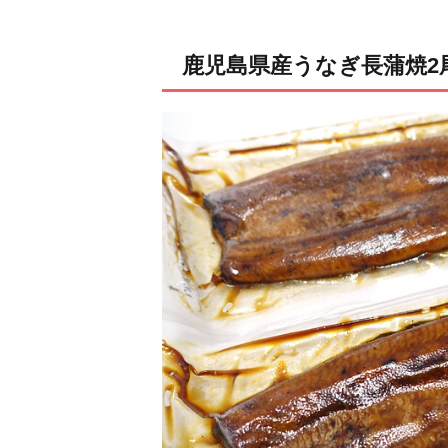
鹿児島県産うなぎ長蒲焼2