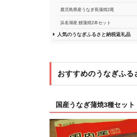
鹿児島県産うなぎ長蒲焼2尾
浜名湖産 鰻蒲焼2本セット
人気のうなぎふるさと納税返礼品
おすすめのうなぎふる
国産うなぎ蒲焼3種セット