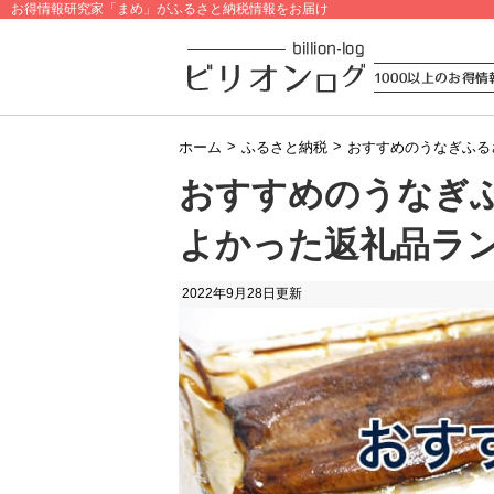
お得情報研究家「まめ」がふるさと納税情報をお届け
>
>
ホーム
ふるさと納税
おすすめのうなぎふる
おすすめのうなぎ
よかった返礼品ラ
2022年9月28日
更新