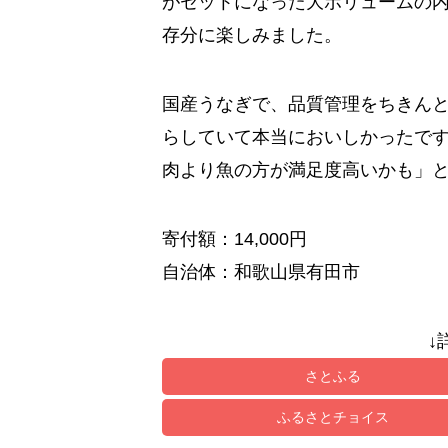
がセットになった大ボリュームの内
存分に楽しみました。
国産うなぎで、品質管理をちきん
らしていて本当においしかったで
肉より魚の方が満足度高いかも」
寄付額：14,000円
自治体：和歌山県有田市
↓
さとふる
ふるさとチョイス