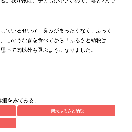
容。我が家は、子どもが小さいので、妻と2人で
としているせいか、臭みがまったくなく、ふっく
す。このうなぎを食べてから「ふるさと納税は、
と思って肉以外も選ぶようになりました。
詳細をみてみる↓
楽天ふるさと納税