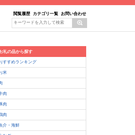
閲覧履歴
カテゴリ一覧
お問い合わせ
お礼の品から探す
おすすめランキング
お米
肉
牛肉
豚肉
鶏肉
魚介・海鮮