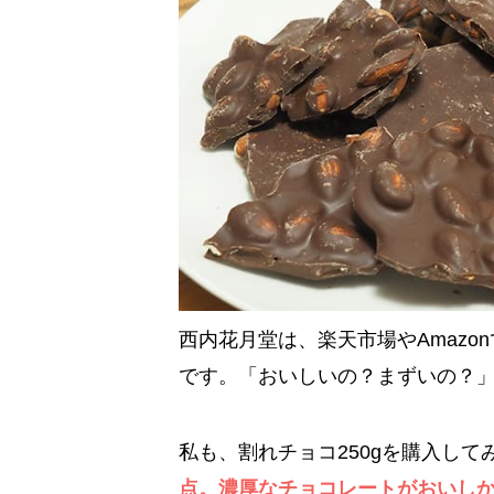
西内花月堂は、楽天市場やAmaz
です。「おいしいの？まずいの？
私も、割れチョコ250gを購入して
点。濃厚なチョコレートがおいし