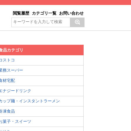
閲覧履歴
カテゴリ一覧
お問い合わせ
食品カテゴリ
コストコ
業務スーパー
食材宅配
エナジードリンク
カップ麺・インスタントラーメン
冷凍食品
お菓子・スイーツ