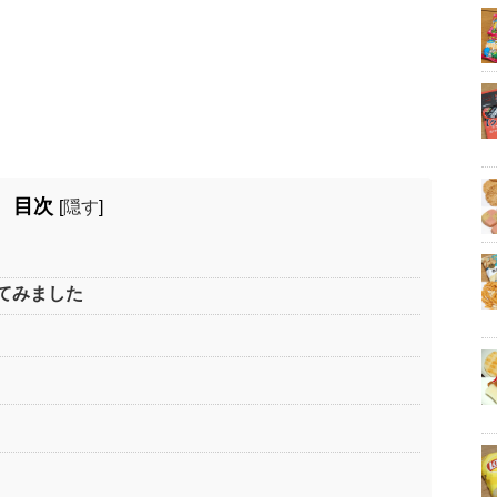
目次
[
隠す
]
てみました