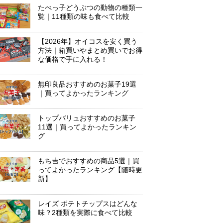
たべっ子どうぶつの動物の種類一
覧｜11種類の味も食べて比較
【2026年】オイコスを安く買う
方法｜箱買いやまとめ買いでお得
な価格で手に入れる！
無印良品おすすめのお菓子19選
｜買ってよかったランキング
トップバリュおすすめのお菓子
11選｜買ってよかったランキン
グ
もち吉でおすすめの商品5選｜買
ってよかったランキング【随時更
新】
レイズ ポテトチップスはどんな
味？2種類を実際に食べて比較