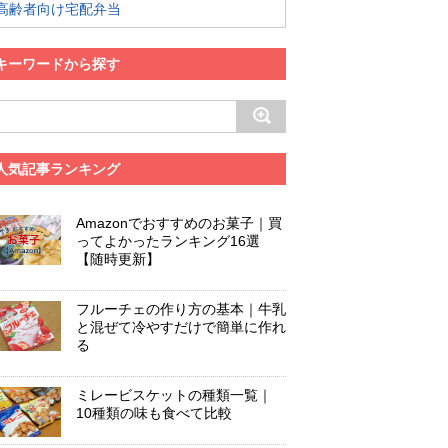
高齢者向け宅配弁当
キーワードから探す
人気記事ランキング
Amazonでおすすめのお菓子｜買
ってよかったランキング16選
【随時更新】
フルーチェの作り方の基本｜牛乳
と混ぜて冷やすだけで簡単に作れ
る
ミレービスケットの種類一覧｜
10種類の味も食べて比較