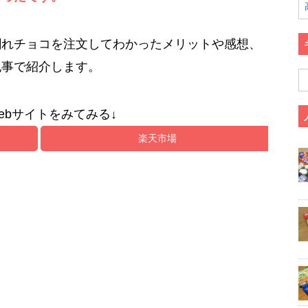
割れチョコを注文してわかったメリットや感想、
記事で紹介します。
ebサイトをみてみる↓
楽天市場