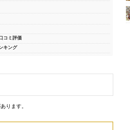
口コミ評価
ンキング
があります。