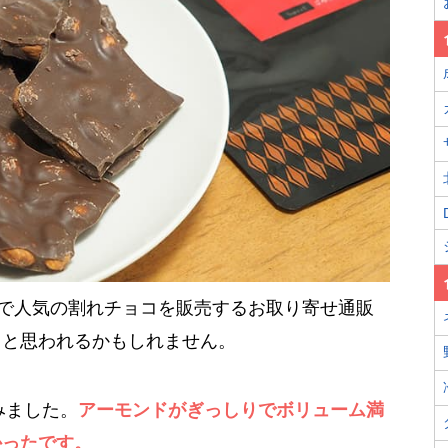
onで人気の割れチョコを販売するお取り寄せ通販
」と思われるかもしれません。
みました。
アーモンドがぎっしりでボリューム満
かったです。