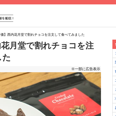
評価】西内花月堂で割れチョコを注文して食べてみました
内花月堂で割れチョコを注
した
※一部に広告表示