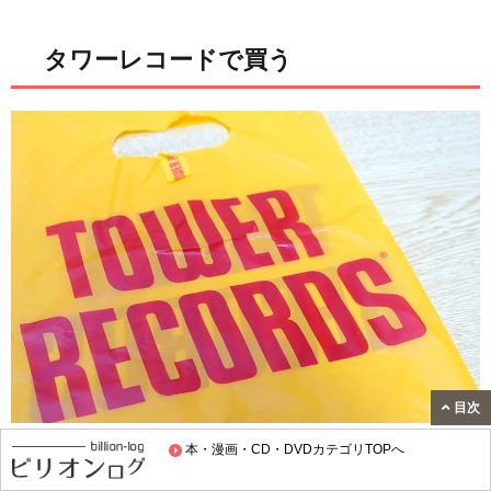
タワーレコードで買う
目次
タワーレコードは、ジブリのDVD/ブルーレイや音楽CDを
本・漫画・CD・DVDカテゴリTOPへ
購入できる大型チェーン店です。公式通販「TOWER