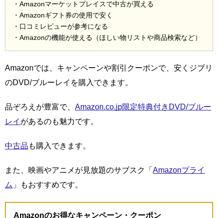
・Amazonマーケットプレイスで中古が買える
・Amazonギフト券の使用で安く
・口コミレビューが参考になる
・Amazonの機能が使える（ほしい物リストや商品検索など）
Amazonでは、キャンペーンや割引クーポンで、安くジブリ
のDVD/ブルーレイを購入できます。
品ぞろえが豊富で、
Amazon.co.jp限定特典付きDVD/ブルー
レイ
があるのも魅力です。
中古品
も購入できます。
また、映画やアニメが見放題のサブスク「
Amazonプライ
ム
」もおすすめです。
Amazonのお得なキャンペーン・クーポン