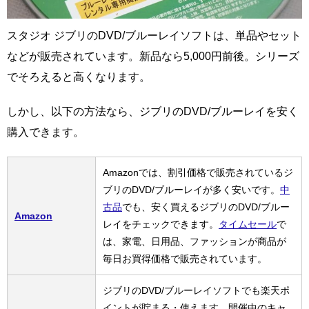
スタジオ ジブリのDVD/ブルーレイソフトは、単品やセット
などが販売されています。新品なら5,000円前後。シリーズ
でそろえると高くなります。
しかし、以下の方法なら、ジブリのDVD/ブルーレイを安く
購入できます。
Amazonでは、割引価格で販売されているジ
ブリのDVD/ブルーレイが多く安いです。
中
古品
でも、安く買えるジブリのDVD/ブルー
Amazon
レイをチェックできます。
タイムセール
で
は、家電、日用品、ファッションが商品が
毎日お買得価格で販売されています。
ジブリのDVD/ブルーレイソフトでも楽天ポ
イントが貯まる・使えます。開催中のキャ