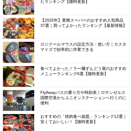
たランキング【随時更新】
【2025年】業務スーパーのおすすめ人気商品
37選｜買ってよかったランキング【最新情報】
ロジクールマウスの設定方法・使い方｜カスタ
マイズで効率的に作業できる
食べてよかった！ラー麺ずんどう屋のおすすめ
メニューランキング6選【随時更新】
FlyAwayバスの乗り方や時刻表｜ロサンゼルス
国際空港からユニオンステーションへ行くのに
便利
おすすめの「焼肉食べ放題」ランキング12選｜
安くておいしい！【随時更新】