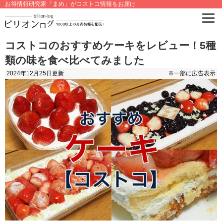
お得情報研究家「まめ」がコストコ情報をお届け
コストコのおすすめケーキをレビュー！5種
類の味を食べ比べてみました
2024年12月25日
更新
※一部に広告表示