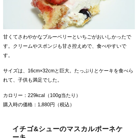
甘くてさわやかなブルーベリーといちごがおいしかったで
す。クリームやスポンジも甘さ控えめで、食べやすいで
す。
サイズは、16cm×32cmと巨大。たっぷりとケーキを食べら
れて、子供も満足でした。
カロリー：229kcal（100g当たり）
購入時の価格：1,880円（税込）
イチゴ&シューのマスカルポーネケ
ーキ