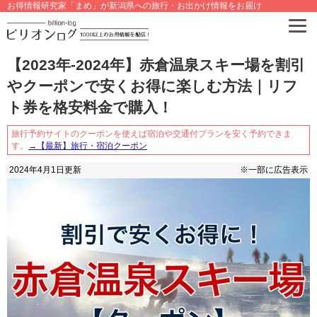
お得情報研究家「まめ」が新潟県への旅行・お出かけ情報をお届け
【2023年-2024年】赤倉温泉スキー場を割引
やクーポンで安くお得に楽しむ方法｜リフ
ト券を格安料金で購入！
旅行予約サイトのクーポンを使えば宿泊や交通付プランを安く予約できま
す。
→【最新】旅行・宿泊クーポン
2024年4月1日
更新
※一部に広告表示