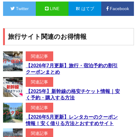
Twitter
LINE
はてブ
Facebook
旅行サイト関連のお得情報
関連記事
【2026年7月更新】旅行・宿泊予約の割引
クーポンまとめ
関連記事
【2025年】新幹線の格安チケット情報｜安
く予約・購入する方法
関連記事
【2026年5月更新】レンタカーのクーポン
情報！安く借りる方法とおすすめサイト
関連記事