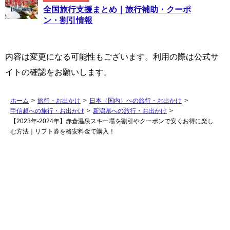
全国旅行支援まとめ｜旅行補助・クーポ
ン・割引情報
内容は変更になる可能性もございます。利用の際は公式サ
イトの確認をお願いします。
ホーム
>
旅行・お出かけ
>
日本（国内）への旅行・お出かけ
>
甲信越への旅行・お出かけ
>
新潟県への旅行・お出かけ
>
【2023年-2024年】赤倉温泉スキー場を割引やクーポンで安くお得に楽し
む方法｜リフト券を格安料金で購入！