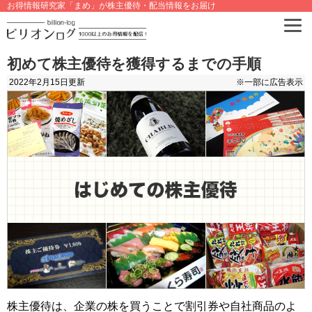
お得情報研究家「まめ」が株主優待・配当情報をお届け
初めて株主優待を獲得するまでの手順
2022年2月15日
更新
※一部に広告表示
株主優待は、企業の株を買うことで割引券や自社商品のよ