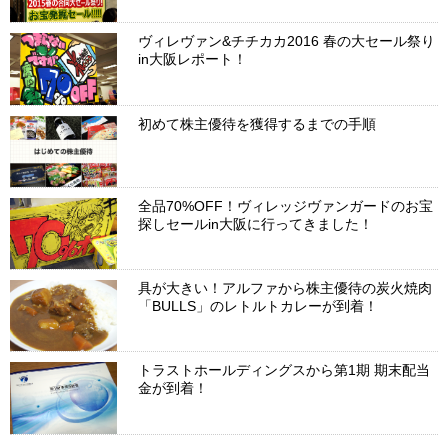
ヴィレヴァン&チチカカ2016 春の大セール祭り
in大阪レポート！
初めて株主優待を獲得するまでの手順
全品70%OFF！ヴィレッジヴァンガードのお宝
探しセールin大阪に行ってきました！
具が大きい！アルファから株主優待の炭火焼肉
「BULLS」のレトルトカレーが到着！
トラストホールディングスから第1期 期末配当
金が到着！