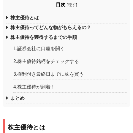
目次
[
隠す
]
株主優待とは
株主優待ってどんな物がもらえるの？
株主優待を獲得するまでの手順
1.証券会社に口座を開く
2.株主優待銘柄をチェックする
3.権利付き最終日までに株を買う
4.株主優待が到着！
まとめ
株主優待とは