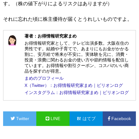
す。（株の値下がりによるリスクはありますが）
それに忘れた頃に株主優待が届くとうれしいものですよ。
著者：お得情報研究家まめ
お得情報研究家として、テレビ出演多数。大阪在住の
男性です。結婚や子育てで、あまりにもお金がかかる
割に、安月給で将来が不安に。実体験を元に、消費・
投資・浪費に関わるお金の使い方や節約情報を配信し
ています。お得情報や割引クーポン、コスパのいい商
品を探すのが得意。
まめのプロフィール
X（Twitter）：お得情報研究家まめ｜ビリオンログ
インスタグラム：お得情報研究家まめ｜ビリオンログ
Twitter
LINE
はてブ
Facebook