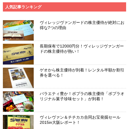
人気記事ランキング
ヴィレッジヴァンガードの株主優待が絶対にお
得な7つの理由
長期保有で12000円分！ヴィレッジヴァンガー
ドの株主優待が熱い！
ゲオから株主優待が到着！レンタル半額か割引
券を選べる！
バラエティ豊か！ポプラの株主優待「ポプラオ
リジナル菓子珍味セット」が到着！
ヴィレヴァン＆チチカカ合同お宝発掘セール
2015in大阪レポート！