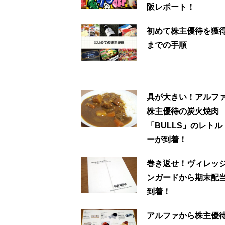
阪レポート！
初めて株主優待を獲
までの手順
具が大きい！アルフ
株主優待の炭火焼肉
「BULLS」のレト
ーが到着！
巻き返せ！ヴィレッ
ンガードから期末配
到着！
アルファから株主優