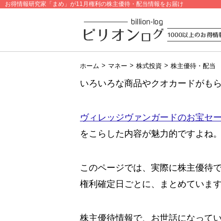
お得情報研究家「まめ」が11月権利の株主優待・配当情報をお届け
>
>
>
ホーム
マネー
株式投資
株主優待・配当
いろいろな商品やクオカードがも
ヴィレッジヴァンガードのお宝セ
をこらした内容が魅力的ですよね
このページでは、実際に株主優待
権利確定日ごとに、まとめていま
株主優待情報で、お世話になって