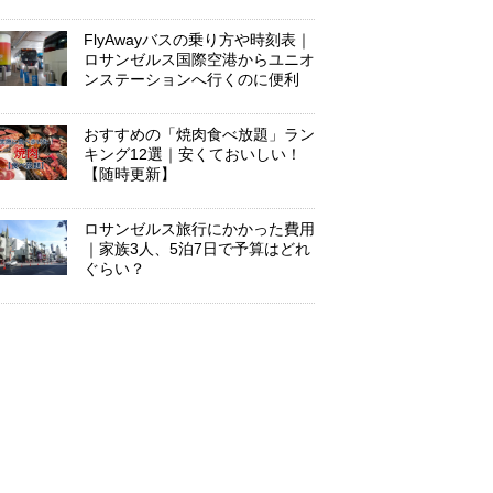
FlyAwayバスの乗り方や時刻表｜
ロサンゼルス国際空港からユニオ
ンステーションへ行くのに便利
おすすめの「焼肉食べ放題」ラン
キング12選｜安くておいしい！
【随時更新】
ロサンゼルス旅行にかかった費用
｜家族3人、5泊7日で予算はどれ
ぐらい？