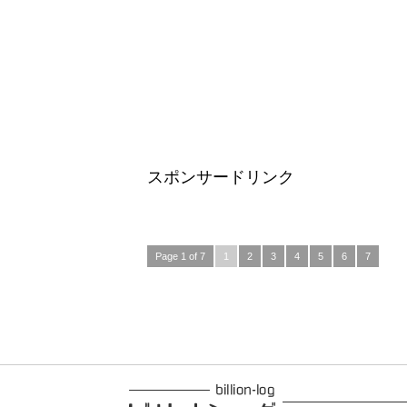
スポンサードリンク
Page 1 of 7
1
2
3
4
5
6
7