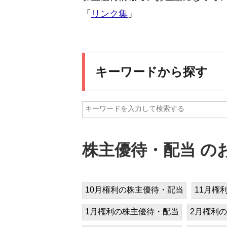
「
リンク集
」
キーワードから探す
株主優待・配当 の
10月権利の株主優待・配当
11月権
1月権利の株主優待・配当
2月権利