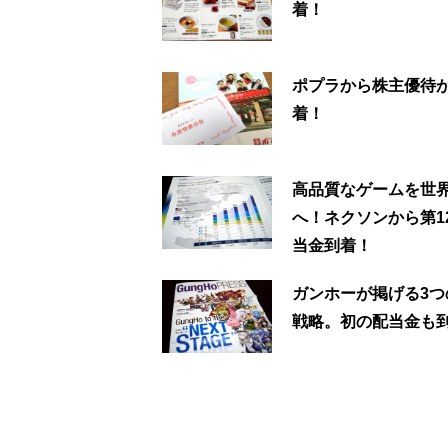
着！
ポプラから株主優待
着！
高品質なゲームを世
へ！ネクソンから第1
当金到着！
ガンホーが掲げる3つ
戦略。初の配当金も