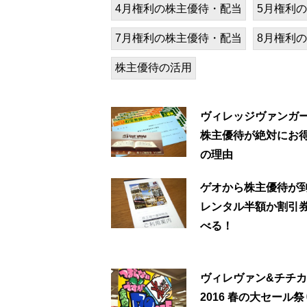
4月権利の株主優待・配当
5月権利
7月権利の株主優待・配当
8月権利
株主優待の活用
ヴィレッジヴァンガ
株主優待が絶対にお得
の理由
ゲオから株主優待が
レンタル半額か割引
べる！
ヴィレヴァン&チチ
2016 春の大セール祭