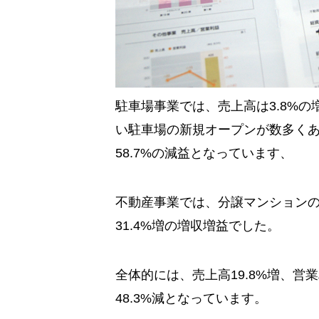
駐車場事業では、売上高は3.8%
い駐車場の新規オープンが数多く
58.7%の減益となっています、
不動産事業では、分譲マンションの
31.4%増の増収増益でした。
全体的には、売上高19.8%増、営業
48.3%減となっています。