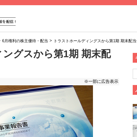
>
>
6月権利の株主優待・配当
トラストホールディングスから第1期 期末配
ングスから第1期 期末配
※一部に広告表示