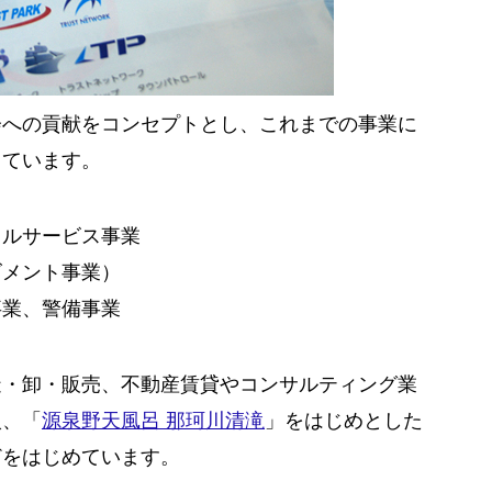
会への貢献をコンセプトとし、これまでの事業に
しています。
カルサービス事業
ズメント事業）
事業、警備事業
造・卸・販売、不動産賃貸やコンサルティング業
入、「
源泉野天風呂 那珂川清滝
」をはじめとした
どをはじめています。