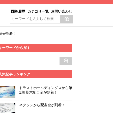
閲覧履歴
カテゴリ一覧
お問い合わせ
当金が到着！
キーワードから探す
人気記事ランキング
トラストホールディングスから第
1期 期末配当金が到着！
ネクソンから配当金が到着！