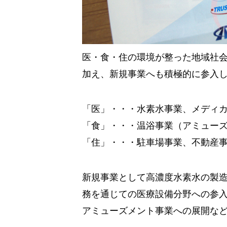
医・食・住の環境が整った地域社
加え、新規事業へも積極的に参入
「医」・・・水素水事業、メディ
「食」・・・温浴事業（アミュー
「住」・・・駐車場事業、不動産
新規事業として高濃度水素水の製
務を通じての医療設備分野への参
アミューズメント事業への展開な