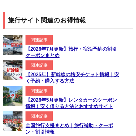
旅行サイト関連のお得情報
関連記事
【2026年7月更新】旅行・宿泊予約の割引
クーポンまとめ
関連記事
【2025年】新幹線の格安チケット情報｜安
く予約・購入する方法
関連記事
【2026年5月更新】レンタカーのクーポン
情報！安く借りる方法とおすすめサイト
関連記事
全国旅行支援まとめ｜旅行補助・クーポ
ン・割引情報