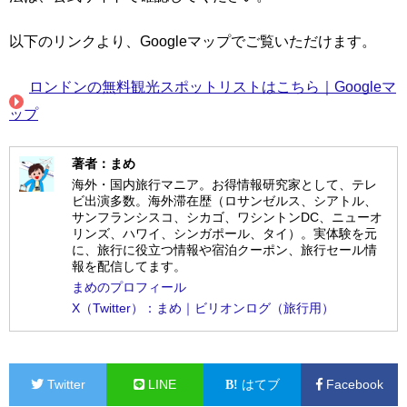
以下のリンクより、Googleマップでご覧いただけます。
ロンドンの無料観光スポットリストはこちら｜Googleマ
ップ
著者：まめ
海外・国内旅行マニア。お得情報研究家として、テレ
ビ出演多数。海外滞在歴（ロサンゼルス、シアトル、
サンフランシスコ、シカゴ、ワシントンDC、ニューオ
リンズ、ハワイ、シンガポール、タイ）。実体験を元
に、旅行に役立つ情報や宿泊クーポン、旅行セール情
報を配信してます。
まめのプロフィール
X（Twitter）：まめ｜ビリオンログ（旅行用）
Twitter
LINE
はてブ
Facebook