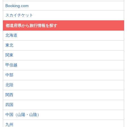
Booking.com
スカイチケット
都道府県から旅行情報を探す
北海道
東北
関東
甲信越
中部
北陸
関西
四国
中国（山陽・山陰）
九州