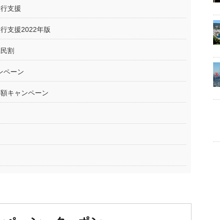
旅行支援
支援2022年版
県民割
ンペーン
半額キャンペーン