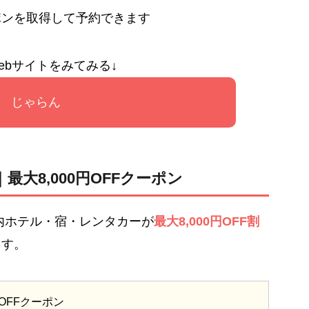
ポンを取得して予約できます
ebサイトをみてみる↓
じゃらん
大8,000円OFFクーポン
内ホテル・宿・レンタカーが
最大8,000円OFF割
ます。
OFFクーポン