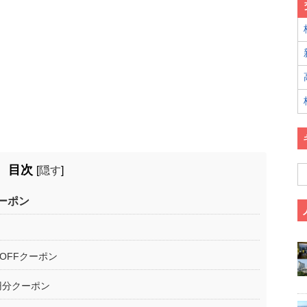
目次
[
隠す
]
ーポン
円OFFクーポン
円分クーポン