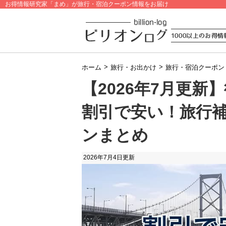
お得情報研究家「まめ」が旅行・宿泊クーポン情報をお届け
>
>
ホーム
旅行・お出かけ
旅行・宿泊クーポン
【2026年7月更
割引で安い！旅行
ンまとめ
2026年7月4日
更新