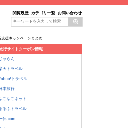
閲覧履歴
カテゴリ一覧
お問い合わせ
行支援キャンペーンまとめ
旅行サイトクーポン情報
じゃらん
楽天トラベル
Yahoo!トラベル
日本旅行
ゆこゆこネット
るるぶトラベル
一休.com