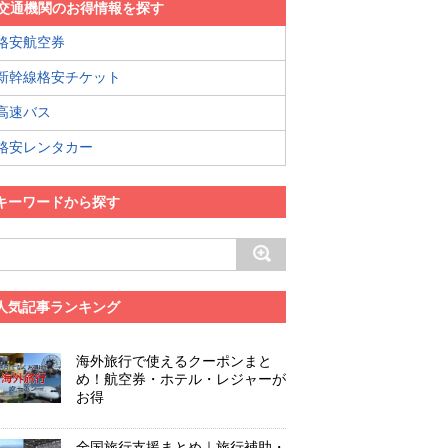
交通機関のお得情報を探す
格安航空券
新幹線格安チケット
高速バス
格安レンタカー
キーワードから探す
人気記事ランキング
海外旅行で使えるクーポンまと
め！航空券・ホテル・レジャーが
お得
全国旅行支援まとめ｜旅行補助・