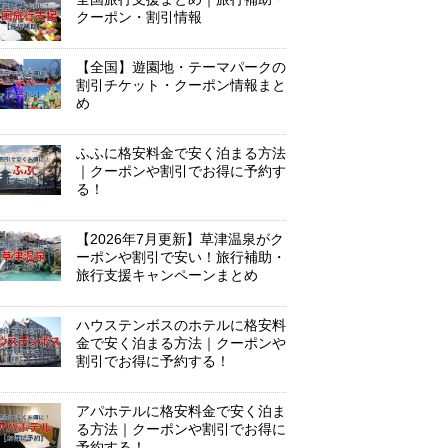
クーポン・割引情報
【全国】遊園地・テーマパークの
割引チケット・クーポン情報まと
め
ふふに格安料金で安く泊まる方法
｜クーポンや割引でお得に予約す
る！
【2026年7月更新】草津温泉がク
ーポンや割引で安い！旅行補助・
旅行支援キャンペーンまとめ
ハウステンボスのホテルに格安料
金で安く泊まる方法｜クーポンや
割引でお得に予約する！
アパホテルに格安料金で安く泊ま
る方法｜クーポンや割引でお得に
予約する！