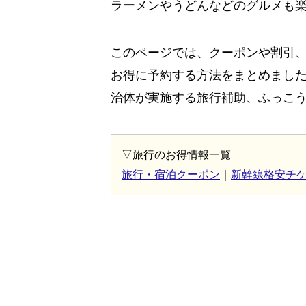
ラーメンやうどんなどのグルメも
このページでは、クーポンや割引
お得に予約する方法をまとめまし
治体が実施する旅行補助、ふっこ
▽旅行のお得情報一覧
旅行・宿泊クーポン
｜
新幹線格安チ