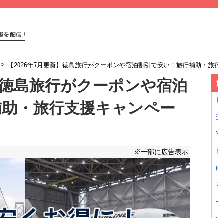
>
【2026年7月更新】徳島旅行がクーポンや宿泊割引で安い！旅行補助・旅
新】徳島旅行がクーポンや宿泊
補助・旅行支援キャンペー
※一部に広告表示