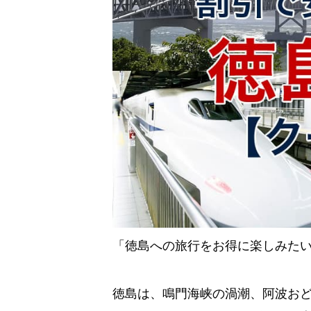
「徳島への旅行をお得に楽しみた
徳島は、鳴門海峡の渦潮、阿波お