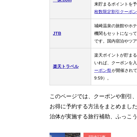
来貯まるポイントを予
枚数限定割引クーポン
城崎温泉の旅館やホテ
JTB
機関もセットになって
です。国内宿泊やツア
楽天ポイントが貯まる
いれば、クーポンを入
楽天トラベル
ーポン祭
が開催されてい
9:59）。
このページでは、クーポンや割引
お得に予約する方法をまとめまし
治体が実施する旅行補助、ふっこ