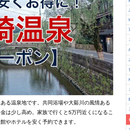
にある温泉地です。共同浴場や大谿川の風情ある
金は少し高め。家族で行くと5万円近くになるこ
旅館やホテルを安く予約できます。