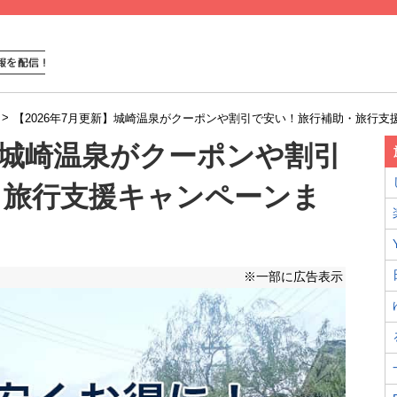
>
【2026年7月更新】城崎温泉がクーポンや割引で安い！旅行補助・旅行支
新】城崎温泉がクーポンや割引
・旅行支援キャンペーンま
※一部に広告表示