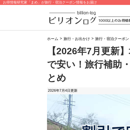
お得情報研究家「まめ」が旅行・宿泊クーポン情報をお届け
>
>
ホーム
旅行・お出かけ
旅行・宿泊クーポン
【2026年7月更
で安い！旅行補助
とめ
2026年7月4日
更新