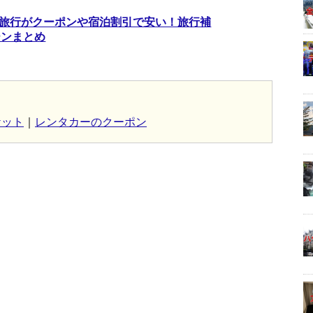
兵庫旅行がクーポンや宿泊割引で安い！旅行補
ーンまとめ
ケット
｜
レンタカーのクーポン