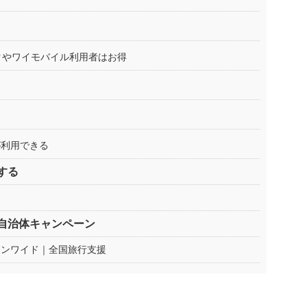
ンクやワイモバイル利用者はお得
が利用できる
する
自治体キャンペーン
ーンワイド｜全国旅行支援