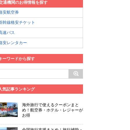
交通機関のお得情報を探す
格安航空券
新幹線格安チケット
高速バス
格安レンタカー
キーワードから探す
人気記事ランキング
海外旅行で使えるクーポンまと
め！航空券・ホテル・レジャーが
お得
全国旅行支援まとめ｜旅行補助・