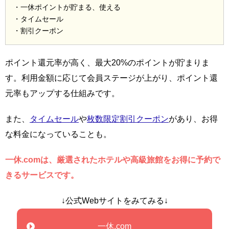
・一休ポイントが貯まる、使える
・タイムセール
・割引クーポン
ポイント還元率が高く、最大20%のポイントが貯まりま
す。利用金額に応じて会員ステージが上がり、ポイント還
元率もアップする仕組みです。
また、
タイムセール
や
枚数限定割引クーポン
があり、お得
な料金になっていることも。
一休.comは、厳選されたホテルや高級旅館をお得に予約で
きるサービスです。
↓公式Webサイトをみてみる↓
一休.com