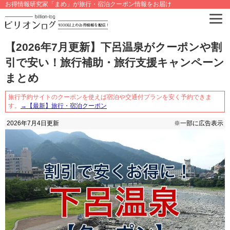
お得情報研究家「まめ」が旅行・宿泊クーポン情報をお届け
【2026年7月更新】下呂温泉がクーポンや割
引で安い！旅行補助・旅行支援キャンペーン
まとめ
旅行予約サイトのクーポンを使えば宿泊や交通付プランを安く予約できま
す。
→【最新】旅行・宿泊クーポン
2026年7月4日
更新
※一部に広告表示