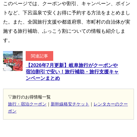
このページでは、クーポンや割引、キャンペーン、ポイン
トなど、下呂温泉で安くお得に予約する方法をまとめまし
た。また、全国旅行支援や都道府県、市町村の自治体が実
施する旅行補助、ふっこう割についての情報も紹介しま
す。
関連記事
【2026年7月更新】岐阜旅行がクーポンや
宿泊割引で安い！旅行補助・旅行支援キャ
ンペーンまとめ
▽旅行のお得情報一覧
旅行・宿泊クーポン
｜
新幹線格安チケット
｜
レンタカーのクー
ポン