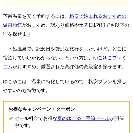
下呂温泉を安く予約するには、
格安で泊まれるおすすめの
温泉旅館
がおすすめ。訳あり価格や土曜日1万円でも以下の
宿を探せます。
「下呂温泉で、記念日や贅沢な旅行をしたいけど、どこに
宿泊していいかわからない」という方は、
ゆこゆこプレミ
アム
がおすすめ。厳選された高評価の高級宿を探せます。
ゆこゆこは、温泉に特化しているので、格安プランを探し
やすいのも特徴です。
お得なキャンペーン・クーポン
セール料金でお得な
夏のゆこゆこ宝箱セール
が開催
中です。