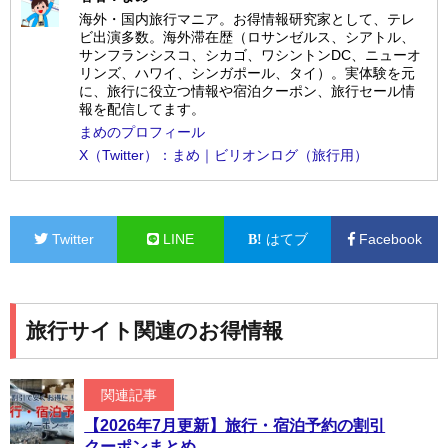
海外・国内旅行マニア。お得情報研究家として、テレ
ビ出演多数。海外滞在歴（ロサンゼルス、シアトル、
サンフランシスコ、シカゴ、ワシントンDC、ニューオ
リンズ、ハワイ、シンガポール、タイ）。実体験を元
に、旅行に役立つ情報や宿泊クーポン、旅行セール情
報を配信してます。
まめのプロフィール
X（Twitter）：まめ｜ビリオンログ（旅行用）
Twitter
LINE
はてブ
Facebook
旅行サイト関連のお得情報
関連記事
【2026年7月更新】旅行・宿泊予約の割引
クーポンまとめ