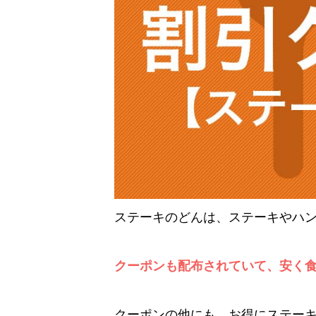
ステーキのどんは、ステーキやハ
クーポンも配布されていて、安く
クーポンの他にも、お得にステー