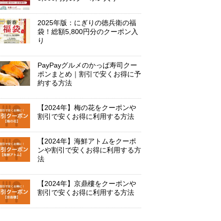
2025年版：にぎりの徳兵衛の福
袋！総額5,800円分のクーポン入
り
PayPayグルメのかっぱ寿司クー
ポンまとめ｜割引で安くお得に予
約する方法
【2024年】梅の花をクーポンや
割引で安くお得に利用する方法
【2024年】海鮮アトムをクーポ
ンや割引で安くお得に利用する方
法
【2024年】京鼎樓をクーポンや
割引で安くお得に利用する方法