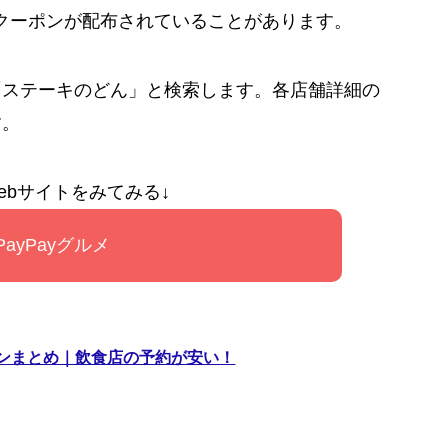
るクーポンが配布されていることがあります。
「ステーキのどん」と検索します。各店舗詳細の
す。
ebサイトをみてみる↓
PayPayグルメ
ーポンまとめ｜飲食店の予約が安い！