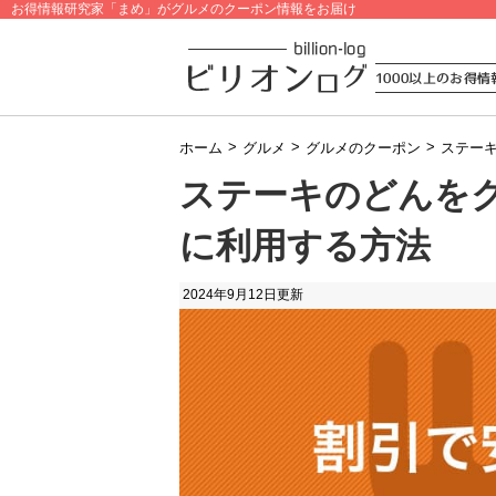
お得情報研究家「まめ」がグルメのクーポン情報をお届け
>
>
>
ホーム
グルメ
グルメのクーポン
ステー
ステーキのどんを
に利用する方法
2024年9月12日
更新