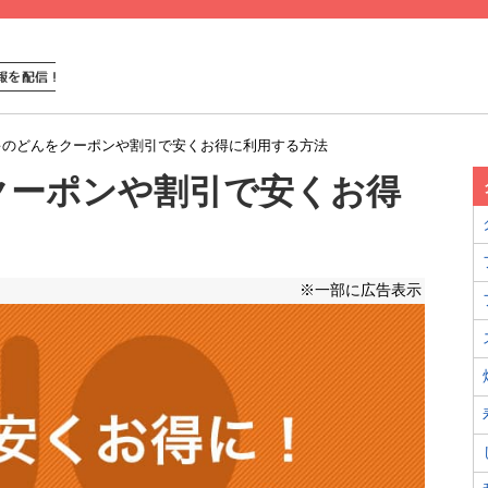
キのどんをクーポンや割引で安くお得に利用する方法
クーポンや割引で安くお得
※一部に広告表示