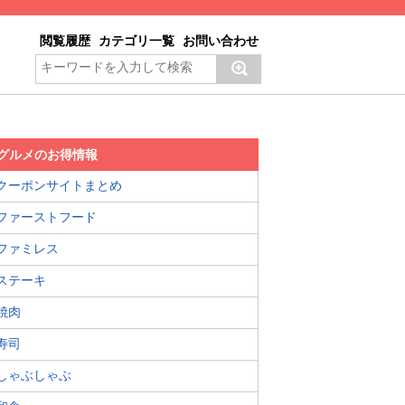
閲覧履歴
カテゴリ一覧
お問い合わせ
グルメのお得情報
クーポンサイトまとめ
ファーストフード
ファミレス
ステーキ
焼肉
寿司
しゃぶしゃぶ