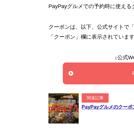
PayPayグルメでの予約時に使え
クーポンは、以下、公式サイトで
「クーポン」欄に表示されていま
↓公式W
関連記事
PayPayグルメのク