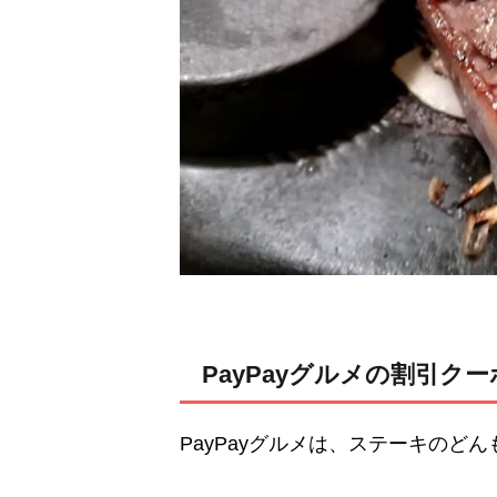
PayPayグルメの割引ク
PayPayグルメは、ステーキのど