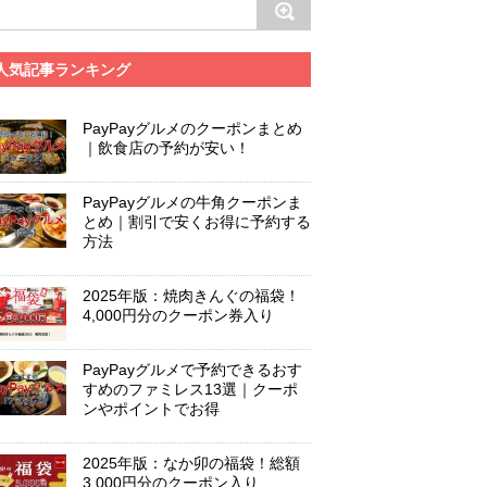
人気記事ランキング
PayPayグルメのクーポンまとめ
｜飲食店の予約が安い！
PayPayグルメの牛角クーポンま
とめ｜割引で安くお得に予約する
方法
2025年版：焼肉きんぐの福袋！
4,000円分のクーポン券入り
PayPayグルメで予約できるおす
すめのファミレス13選｜クーポ
ンやポイントでお得
2025年版：なか卯の福袋！総額
3,000円分のクーポン入り