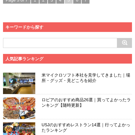
Page 5 of 7
1
2
3
4
5
6
7
キーワードから探す
人気記事ランキング
米マイクロソフト本社を見学してきました｜場
所・グッズ・見どころを紹介
ロピアのおすすめ商品26選｜買ってよかったラ
ンキング【随時更新】
USJのおすすめレストラン14選｜行ってよかっ
たランキング