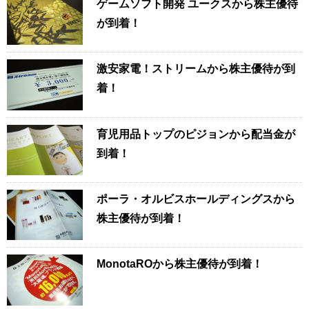
ゲームソフト開発 ユークスから株主優待
が到着！
激安家電！ストリームから株主優待が到
着！
育児用品トップのピジョンから配当金が
到着！
ポーラ・オルビスホールディングスから
株主優待が到着！
MonotaROから株主優待が到着！