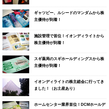
ギャツビー、ルシードのマンダムから株
主優待が到着！
施設管理で首位！イオンディライトから
株主優待が到着！
スギ薬局のスギホールディングスから株
主優待が到着！
イオンディライトの株主総会に行ってき
ました！（お土産あり）
ホームセンター業界首位！DCMホールデ