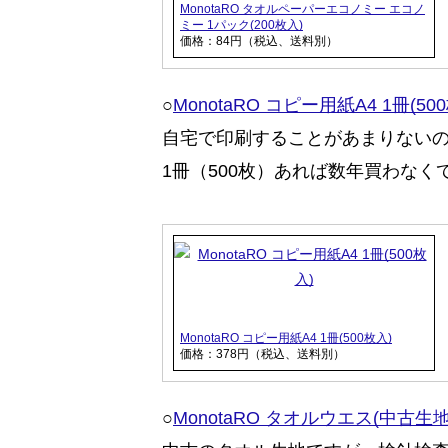
MonotaRO タオルペーパーエコノミー エコノ
ミー 1パック(200枚入)
価格：84円（税込、送料別）
○
MonotaRO コピー用紙A4 1冊(50
自宅で印刷することがあまりない
1冊（500枚）あれば数年買わなく
MonotaRO コピー用紙A4 1冊(500枚入)
価格：378円（税込、送料別）
○
MonotaRO タオルウエス(中古生地)