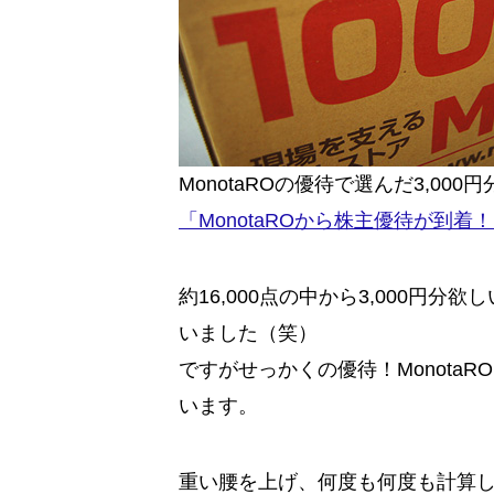
MonotaROの優待で選んだ3,00
「MonotaROから株主優待が到着
約16,000点の中から3,000円
いました（笑）
ですがせっかくの優待！Monota
います。
重い腰を上げ、何度も何度も計算