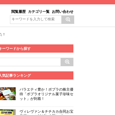
閲覧履歴
カテゴリ一覧
お問い合わせ
した！
キーワードから探す
人気記事ランキング
バラエティ豊か！ポプラの株主優
待「ポプラオリジナル菓子珍味セ
ット」が到着！
ヴィレヴァン＆チチカカ合同お宝