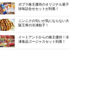
ポプラ株主優待のオリジナル菓子
珍味詰合せセットが到着！
ニンニクの匂いが気にならない大
阪王将の冷凍餃子！
イートアンドからの株主優待！冷
凍食品ゴージャスセット到着！