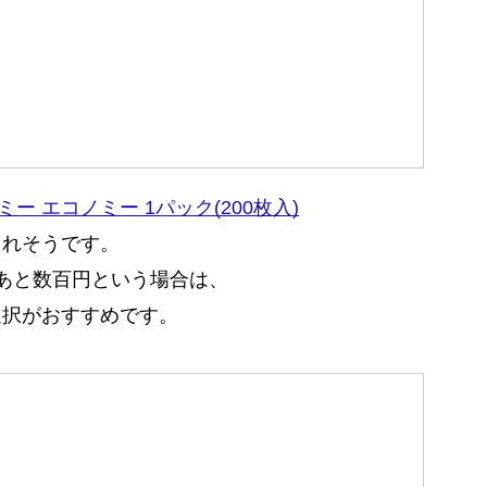
ミー エコノミー 1パック(200枚入)
くれそうです。
まであと数百円という場合は、
選択がおすすめです。