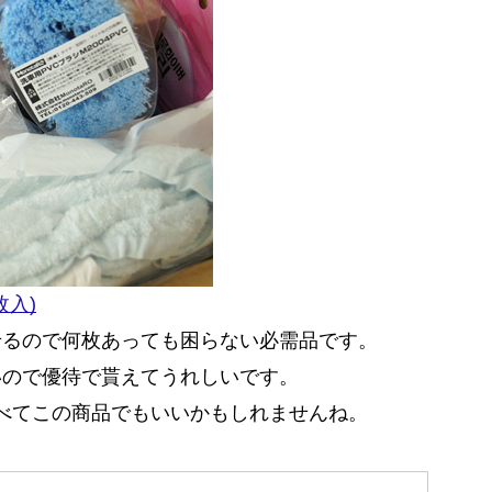
枚入)
せるので何枚あっても困らない必需品です。
いので優待で貰えてうれしいです。
すべてこの商品でもいいかもしれませんね。