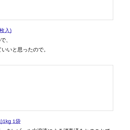
0枚入)
ので、
ていいと思ったので。
1kg 1袋