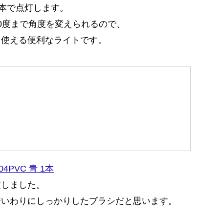
3本で点灯します。
0度まで角度を変えられるので、
も使える便利なライトです。
4PVC 青 1本
文しました。
安いわりにしっかりしたブラシだと思います。