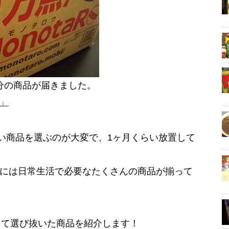
0円分の商品が届きました。
！」
分欲しい商品を選ぶのが大変で、1ヶ月くらい放置して
ROには日常生活で必要なたくさんの商品が揃って
して選び抜いた商品を紹介します！