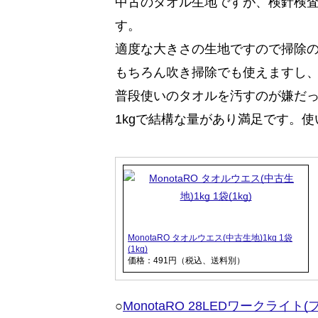
中古のタオル生地ですが、検針検
す。
適度な大きさの生地ですので掃除
もちろん吹き掃除でも使えますし
普段使いのタオルを汚すのが嫌だ
1kgで結構な量があり満足です。
MonotaRO タオルウエス(中古生地)1kg 1袋
(1kg)
価格：491円（税込、送料別）
○
MonotaRO 28LEDワークライト