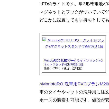
LEDのライトです。単3形乾電池×
マグネットとフックがついていて9
どこかに設置しても手持ちとして
MonotaRO 28LEDワークライト(フック&マグ
ネットスタンド付)M702B 1個
価格：630円（税込、送料別）
○
MonotaRO 洗車用PVCブラシM200
車のタイヤやマットの洗浄用に注
ホースの装着も可能です。値段が