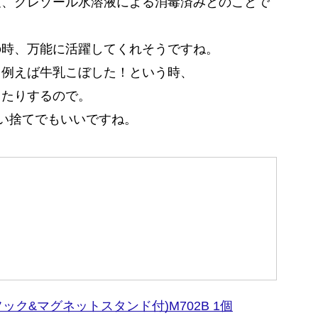
査、クレゾール水溶液による消毒済みとのことで
の時、万能に活躍してくれそうですね。
、例えば牛乳こぼした！という時、
ったりするので。
使い捨てでもいいですね。
(フック&マグネットスタンド付)M702B 1個