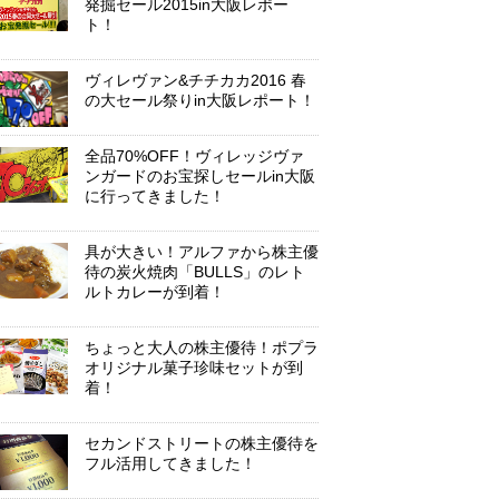
発掘セール2015in大阪レポー
ト！
ヴィレヴァン&チチカカ2016 春
の大セール祭りin大阪レポート！
全品70%OFF！ヴィレッジヴァ
ンガードのお宝探しセールin大阪
に行ってきました！
具が大きい！アルファから株主優
待の炭火焼肉「BULLS」のレト
ルトカレーが到着！
ちょっと大人の株主優待！ポプラ
オリジナル菓子珍味セットが到
着！
セカンドストリートの株主優待を
フル活用してきました！