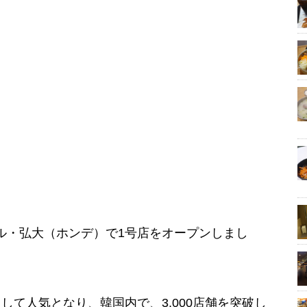
にソウル・弘大（ホンデ）で1号店をオープンしまし
して人気となり、韓国内で、3,000店舗を突破し