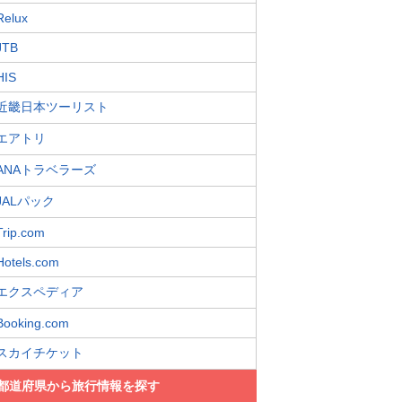
Relux
JTB
HIS
近畿日本ツーリスト
エアトリ
ANAトラベラーズ
JALパック
Trip.com
Hotels.com
エクスペディア
Booking.com
スカイチケット
都道府県から旅行情報を探す