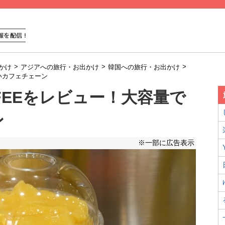
>
>
>
かけ
アジアへの旅行・お出かけ
韓国への旅行・お出かけ
安いカフェチェーン
FFEEをレビュー！大容量で
ン
※一部に広告表示