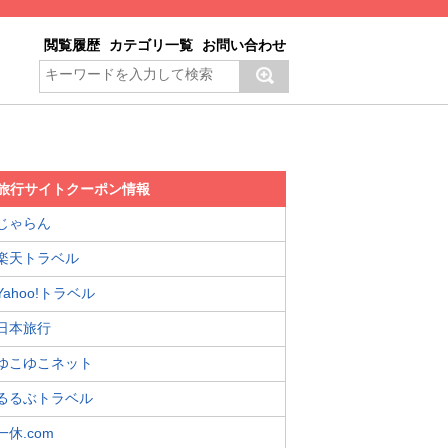
閲覧履歴
カテゴリ一覧
お問い合わせ
旅行サイトクーポン情報
じゃらん
楽天トラベル
Yahoo!トラベル
日本旅行
ゆこゆこネット
るるぶトラベル
一休.com