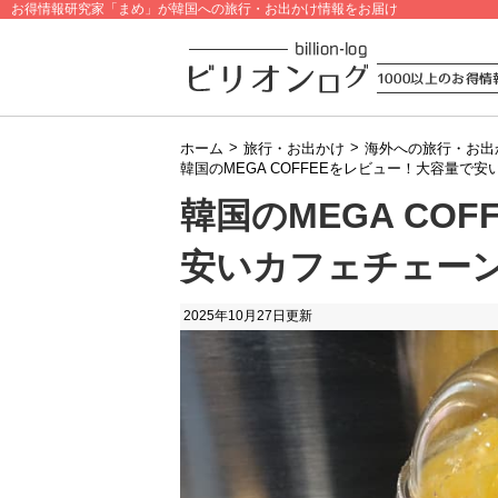
お得情報研究家「まめ」が韓国への旅行・お出かけ情報をお届け
>
>
ホーム
旅行・お出かけ
海外への旅行・お出
韓国のMEGA COFFEEをレビュー！大容量で
韓国のMEGA CO
安いカフェチェー
2025年10月27日
更新