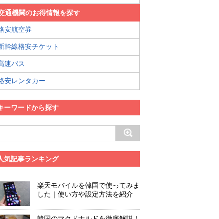
交通機関のお得情報を探す
格安航空券
新幹線格安チケット
高速バス
格安レンタカー
キーワードから探す
人気記事ランキング
楽天モバイルを韓国で使ってみま
した｜使い方や設定方法を紹介
韓国のマクドナルドを徹底解説！