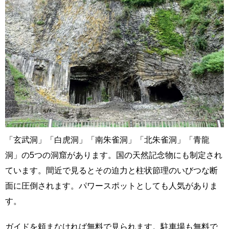
「玄武洞」「白虎洞」「南朱雀洞」「北朱雀洞」「青龍
洞」の5つの洞窟があります。国の天然記念物にも制定され
ています。間近で見るとその迫力と柱状節理のいびつな断
面に圧倒されます。パワースポットとしても人気がありま
す。
ガイドを頼まなければ無料で見られます。駐車場も無料で