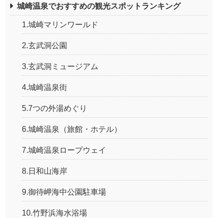
城崎温泉でおすすめの観光スポットランキング
1.城崎マリンワールド
2.玄武洞公園
3.玄武洞ミュージアム
4.城崎温泉街
5.7つの外湯めぐり
6.城崎温泉（旅館・ホテル）
7.城崎温泉ロープウェイ
8.日和山海岸
9.御待岬海中公園駐車場
10.竹野浜海水浴場