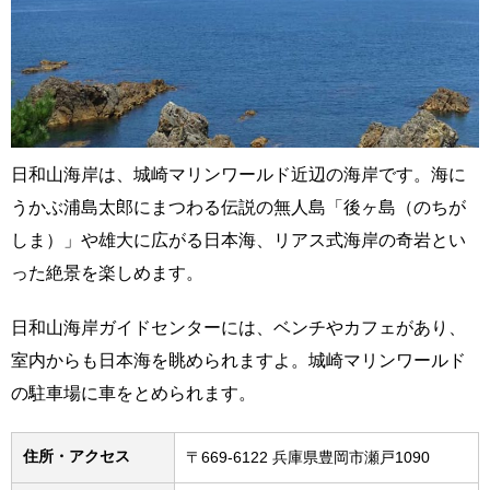
日和山海岸は、城崎マリンワールド近辺の海岸です。海に
うかぶ浦島太郎にまつわる伝説の無人島「後ヶ島（のちが
しま）」や雄大に広がる日本海、リアス式海岸の奇岩とい
った絶景を楽しめます。
日和山海岸ガイドセンターには、ベンチやカフェがあり、
室内からも日本海を眺められますよ。城崎マリンワールド
の駐車場に車をとめられます。
住所・アクセス
〒669-6122 兵庫県豊岡市瀬戸1090