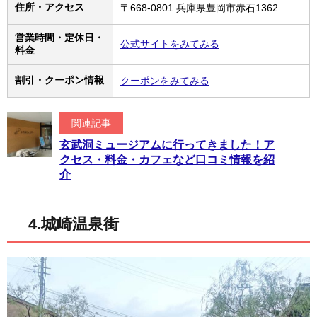
住所・アクセス
〒668-0801 兵庫県豊岡市赤石1362
営業時間・定休日・
公式サイトをみてみる
料金
割引・クーポン情報
クーポンをみてみる
関連記事
玄武洞ミュージアムに行ってきました！ア
クセス・料金・カフェなど口コミ情報を紹
介
4.城崎温泉街