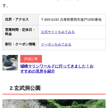
す。
住所・アクセス
〒669-6192 兵庫県豊岡市瀬戸1090番地
営業時間・定休日・
公式サイトをみてみる
料金
割引・クーポン情報
クーポンをみてみる
関連記事
城崎マリンワールドに行ってきました！お
すすめの見所を紹介
2.玄武洞公園