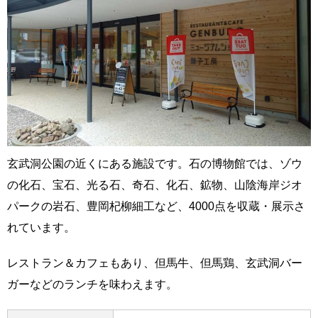
玄武洞公園の近くにある施設です。石の博物館では、ゾウ
の化石、宝石、光る石、奇石、化石、鉱物、山陰海岸ジオ
パークの岩石、豊岡杞柳細工など、4000点を収蔵・展示さ
れています。
レストラン＆カフェもあり、但馬牛、但馬鶏、玄武洞バー
ガーなどのランチを味わえます。