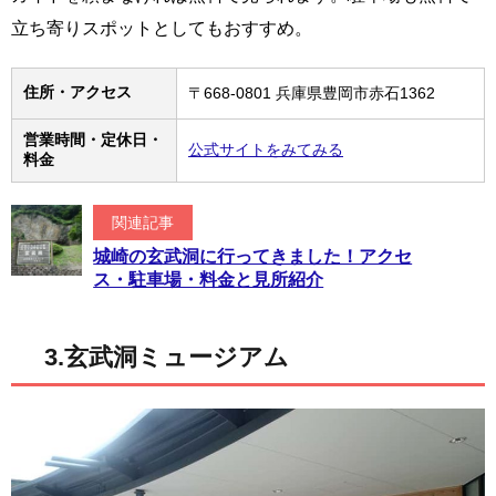
立ち寄りスポットとしてもおすすめ。
住所・アクセス
〒668-0801 兵庫県豊岡市赤石1362
営業時間・定休日・
公式サイトをみてみる
料金
関連記事
城崎の玄武洞に行ってきました！アクセ
ス・駐車場・料金と見所紹介
3.玄武洞ミュージアム