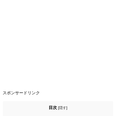
スポンサードリンク
目次
[
隠す
]