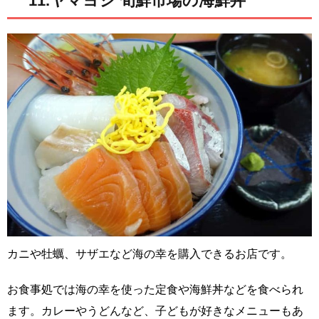
11.ヤマヨシ 旬鮮市場の海鮮丼
カニや牡蠣、サザエなど海の幸を購入できるお店です。
お食事処では海の幸を使った定食や海鮮丼などを食べられ
ます。カレーやうどんなど、子どもが好きなメニューもあ