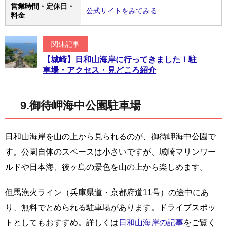
営業時間・定休日・
公式サイトをみてみる
料金
関連記事
【城崎】日和山海岸に行ってきました！駐
車場・アクセス・見どころ紹介
9.御待岬海中公園駐車場
日和山海岸を山の上から見られるのが、御待岬海中公園で
す。公園自体のスペースは小さいですが、城崎マリンワー
ルドや日本海、後ヶ島の景色を山の上から楽しめます。
但馬漁火ライン（兵庫県道・京都府道11号）の途中にあ
り、無料でとめられる駐車場があります。ドライブスポッ
トとしてもおすすめ。詳しくは
日和山海岸の記事
をご覧く