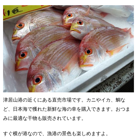
津居山港の近くにある直売市場です。カニやイカ、鯛な
ど、日本海で獲れた新鮮な海の幸を購入できます。おつま
みに最適な干物も販売されています。
すぐ横が港なので、漁港の景色も楽しめますよ。