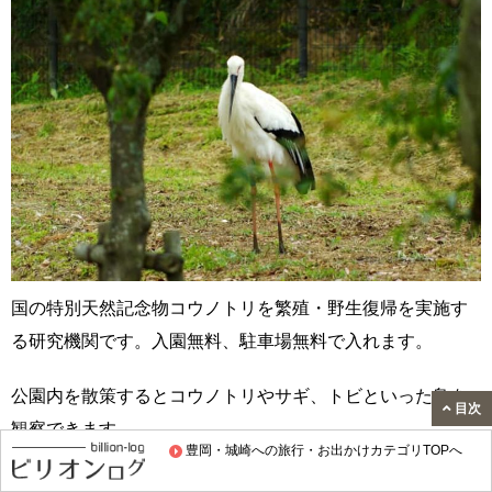
国の特別天然記念物コウノトリを繁殖・野生復帰を実施す
る研究機関です。入園無料、駐車場無料で入れます。
公園内を散策するとコウノトリやサギ、トビといった鳥を
目次
観察できます。
豊岡・城崎への旅行・お出かけカテゴリTOPへ