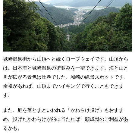
城崎温泉街から山頂へと続くロープウェイです。山頂から
は、日本海と城崎温泉の街並みを一望できます。海と山と
川が広がる景色は圧巻でした。城崎の絶景スポットです。
余裕があれば、山頂までハイキングで行くこともできま
す。
また、厄を落とすといわれる「かわらけ投げ」もおすす
め。投げたかわらけが的に当たれば一願成就のご利益があ
るかも。