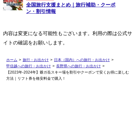
全国旅行支援まとめ｜旅行補助・クーポ
ン・割引情報
内容は変更になる可能性もございます。利用の際は公式サ
イトの確認をお願いします。
ホーム
>
旅行・お出かけ
>
日本（国内）への旅行・お出かけ
>
甲信越への旅行・お出かけ
>
長野県への旅行・お出かけ
>
【2023年-2024年】爺ガ岳スキー場を割引やクーポンで安くお得に楽しむ
方法｜リフト券を格安料金で購入！