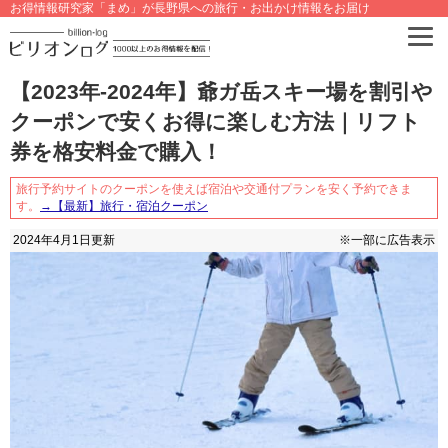
お得情報研究家「まめ」が長野県への旅行・お出かけ情報をお届け
【2023年-2024年】爺ガ岳スキー場を割引や
クーポンで安くお得に楽しむ方法｜リフト
券を格安料金で購入！
旅行予約サイトのクーポンを使えば宿泊や交通付プランを安く予約できま
す。
→【最新】旅行・宿泊クーポン
2024年4月1日
更新
※一部に広告表示