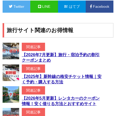
Twitter
LINE
はてブ
Facebook
旅行サイト関連のお得情報
関連記事
【2026年7月更新】旅行・宿泊予約の割引
クーポンまとめ
関連記事
【2025年】新幹線の格安チケット情報｜安
く予約・購入する方法
関連記事
【2026年5月更新】レンタカーのクーポン
情報！安く借りる方法とおすすめサイト
関連記事