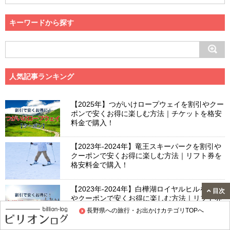
キーワードから探す
人気記事ランキング
【2025年】つがいけロープウェイを割引やクー
ポンで安くお得に楽しむ方法｜チケットを格安
料金で購入！
【2023年-2024年】竜王スキーパークを割引や
クーポンで安くお得に楽しむ方法｜リフト券を
格安料金で購入！
【2023年-2024年】白樺湖ロイヤルヒルを割引
目次
やクーポンで安くお得に楽しむ方法｜リフト券
を格安料金で購入！
長野県への旅行・お出かけカテゴリTOPへ