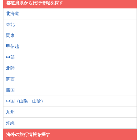
都道府県から旅行情報を探す
北海道
東北
関東
甲信越
中部
北陸
関西
四国
中国（山陽・山陰）
九州
沖縄
海外の旅行情報を探す