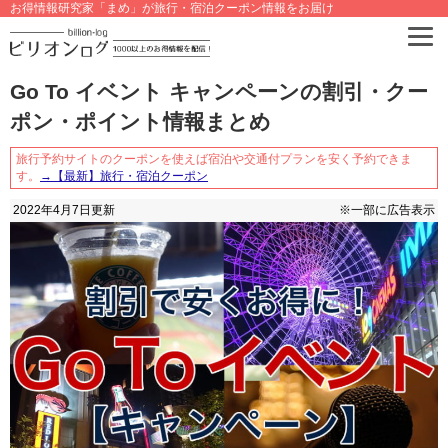
お得情報研究家「まめ」が旅行・宿泊クーポン情報をお届け
Go To イベント キャンペーンの割引・クー
ポン・ポイント情報まとめ
旅行予約サイトのクーポンを使えば宿泊や交通付プランを安く予約できま
す。
→【最新】旅行・宿泊クーポン
2022年4月7日
更新
※一部に広告表示