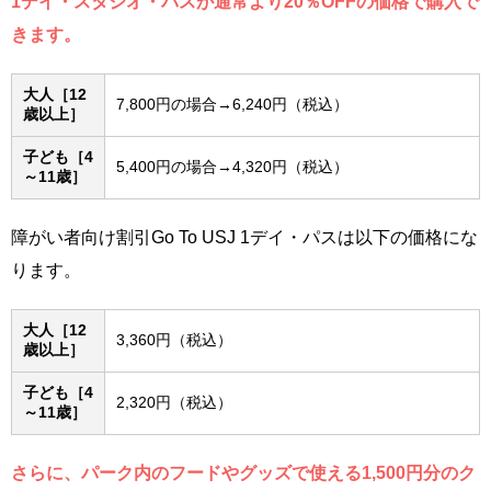
1デイ・スタジオ・パスが通常より20％OFFの価格で購入で
きます。
大人［12
7,800円の場合→6,240円（税込）
歳以上］
子ども［4
5,400円の場合→4,320円（税込）
～11歳］
障がい者向け割引Go To USJ 1デイ・パスは以下の価格にな
ります。
大人［12
3,360円（税込）
歳以上］
子ども［4
2,320円（税込）
～11歳］
さらに、パーク内のフードやグッズで使える1,500円分のク