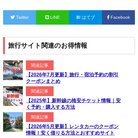
Twitter
LINE
はてブ
Facebook
旅行サイト関連のお得情報
関連記事
【2026年7月更新】旅行・宿泊予約の割引
クーポンまとめ
関連記事
【2025年】新幹線の格安チケット情報｜安
く予約・購入する方法
関連記事
【2026年5月更新】レンタカーのクーポン
情報！安く借りる方法とおすすめサイト