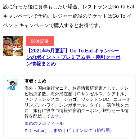
設に行った後に食事もしたい場合、レストランはGo To Eat
キャンペーンで予約。レジャー施設のチケットはGo To イ
ベント キャンペーンで購入するとお得です。
関連記事
【2021年5月更新】Go To Eat キャンペー
ンのポイント・プレミアム券・割引クーポ
ン情報まとめ
著者：まめ
海外・国内旅行マニア。お得情報研究家として、テレ
ビ出演多数。海外滞在歴（ロサンゼルス、シアトル、
サンフランシスコ、シカゴ、ワシントンDC、ニューオ
リンズ、ハワイ、シンガポール、タイ）。実体験を元
に、旅行に役立つ情報や宿泊クーポン、旅行セール情
報を配信してます。
まめのプロフィール
X（Twitter）：まめ｜ビリオンログ（旅行用）