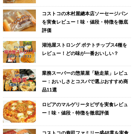
コストコの木村屋總本店ソーセージパン
を実食レビュー！味・値段・特徴を徹底
評価
湖池屋ストロング ポテトチップス4種を
レビュー！どの味が一番おいしい？
業務スーパーの惣菜屋「馳走菜」レビュ
ー：おいしさとコスパで選ぶおすすめ商
品11選
ロピアのマルゲリータピザを実食レビュ
ー！味・値段・特徴を徹底評価
コストコの寿司ファミリー盛48貫を実食