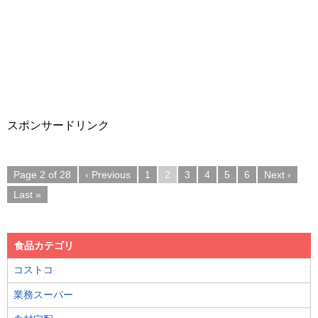
スポンサードリンク
Page 2 of 28
‹ Previous
1
2
3
4
5
6
Next ›
Last »
食品カテゴリ
コストコ
業務スーパー