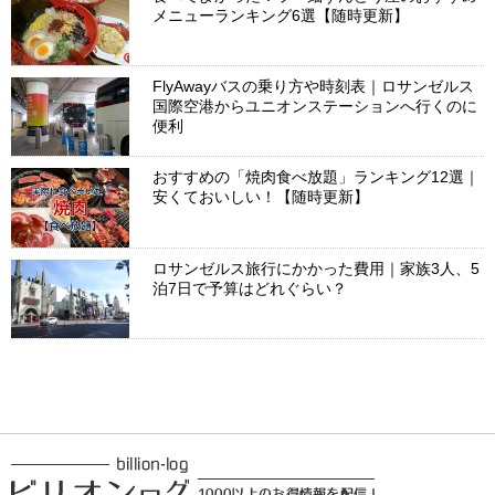
メニューランキング6選【随時更新】
FlyAwayバスの乗り方や時刻表｜ロサンゼルス
国際空港からユニオンステーションへ行くのに
便利
おすすめの「焼肉食べ放題」ランキング12選｜
安くておいしい！【随時更新】
ロサンゼルス旅行にかかった費用｜家族3人、5
泊7日で予算はどれぐらい？