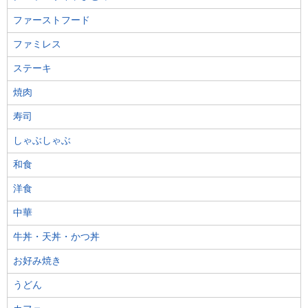
ファーストフード
ファミレス
ステーキ
焼肉
寿司
しゃぶしゃぶ
和食
洋食
中華
牛丼・天丼・かつ丼
お好み焼き
うどん