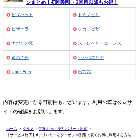
ンまとめ｜初回割引・2回目以降もお得！
ピザハット
ドミノピザ
ピザーラ
シカゴピザ
ナポリの窯
ストロベリーコーンズ
銀のさら
ビバパエリア
Uber Eats
出前館
内容は変更になる可能性もございます。利用の際は公式サ
イトの確認をお願いします。
ホーム
>
グルメ
>
宅配弁当・デリバリー・出前
>
【サービス終了】dデリバリーをクーポンや割引で安くお得に利用する方法