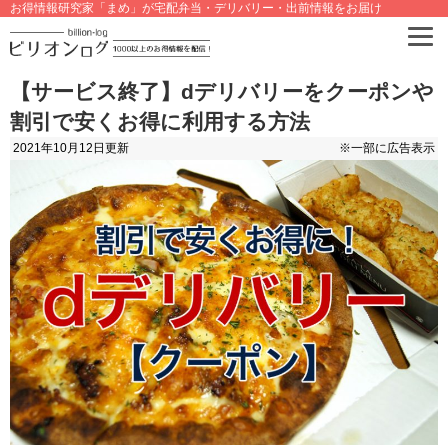
お得情報研究家「まめ」が宅配弁当・デリバリー・出前情報をお届け
【サービス終了】dデリバリーをクーポンや
割引で安くお得に利用する方法
2021年10月12日
更新
※一部に広告表示