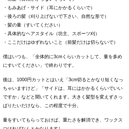
・もみあげ・サイド（耳にかかるくらいで）
・後ろの髪（刈り上げないで下さい、自然な形で）
・髪の量（すいてください）
・具体的なヘアスタイル（坊主、スポーツ刈）
・ここだけはゆずれないこと（前髪だけは切らないで）
僕はいつも、「全体的に3cmくらいカットして、量を多め
にすいてください」で終わりです。
後は、1000円カットとはいえ「3cm切るとかなり短くなっ
ちゃいますけど」「サイドは、耳にはかかるくらいでいい
ですか」などと聞いてくれます。大きく髪型を変えずさっ
ぱりたいだけなら、この程度で十分。
量をすいてもらっておけば、重たさを解消でき、ワックス
つければなんとかなりますし。