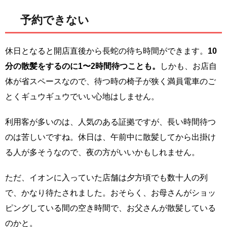
予約できない
休日となると開店直後から長蛇の待ち時間ができます。
10
分の散髪をするのに1〜2時間待つことも。
しかも、お店自
体が省スペースなので、待つ時の椅子が狭く満員電車のご
とくギュウギュウでいい心地はしません。
利用客が多いのは、人気のある証拠ですが、長い時間待つ
のは苦しいですね。休日は、午前中に散髪してから出掛け
る人が多そうなので、夜の方がいいかもしれません。
ただ、イオンに入っていた店舗は夕方頃でも数十人の列
で、かなり待たされました。おそらく、お母さんがショッ
ピングしている間の空き時間で、お父さんが散髪している
のかと。