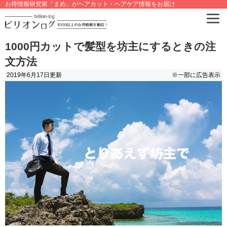
お得情報研究家「まめ」がヘアカット・ヘアケア情報をお届け
1000円カットで髪型を坊主にするときの注
文方法
2019年6月17日
更新
※一部に広告表示