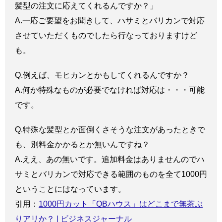
髪型の注文に応えてくれるんですか？」
A.一応ご要望をお聞きして、ハサミとバリカンで対応
させていただくものでしたら行なっておりますけど
も。
Q.例えば、モヒカンとかもしてくれるんですか？
A.何か特殊なものが必要でなければ対応は・・・可能
です。
Q.特殊な髪型とか面倒くさそうな注文があったときで
も、別料金かかるとか無いんですね？
A.ええ、あの無いです。追加料金はありませんのでハ
サミとバリカンで対応できる範囲のものを全て1000円
ということにはなっています。
引用：
1000円カット「QBハウス」はどこまで無茶ぶ
りアリか？ | ビジネスジャーナル