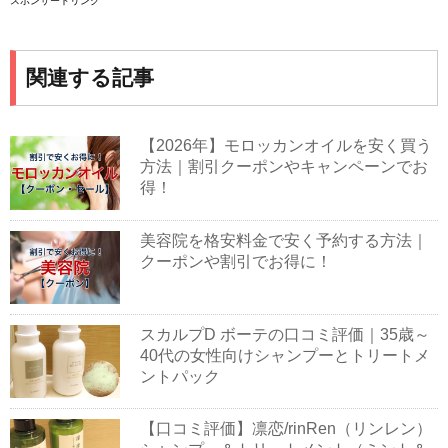
スポンサードリンク
関連する記事
【2026年】モロッカンオイルを安く買う
方法｜割引クーポンやキャンペーンでお
得！
美容院を格安料金で安く予約する方法｜
クーポンや割引でお得に！
スカルプD ボーテの口コミ評価｜35歳～
40代の女性向けシャンプーとトリートメ
ントパック
【口コミ評価】凛恋/rinRen（リンレン）