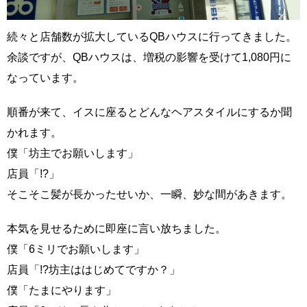
続々と店舗数が拡大しているQBハウスに行ってきました。
余談ですが、QBハウスは、増税の影響を受けて1,080円に
なっています。
順番が来て、イスに座るとどんなヘアスタイルにするか聞
かれます。
僕「坊主でお願いします」
店員「!?」
そこそこ髪が長かったせいか、一瞬、妙な間があきます。
本気を見せるために即座に言い放ちました。
僕「6ミリでお願いします」
店員「!?坊主ははじめてですか？」
僕「たまにやります」