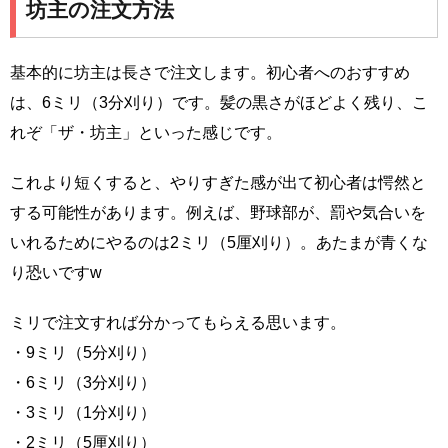
坊主の注文方法
基本的に坊主は長さで注文します。初心者へのおすすめ
は、6ミリ（3分刈り）です。髪の黒さがほどよく残り、こ
れぞ「ザ・坊主」といった感じです。
これより短くすると、やりすぎた感が出て初心者は愕然と
する可能性があります。例えば、野球部が、罰や気合いを
いれるためにやるのは2ミリ（5厘刈り）。あたまが青くな
り恐いですw
ミリで注文すれば分かってもらえる思います。
・9ミリ（5分刈り）
・6ミリ（3分刈り）
・3ミリ（1分刈り）
・2ミリ（5厘刈り）