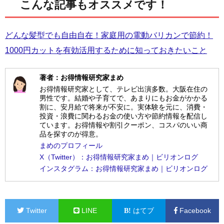
こんな記事もオススメです！
どんな髪型でも自由自在！家庭用の電動バリカンで節約！
1000円カットを有効活用するために知っておきたいこと
著者：お得情報研究家まめ
お得情報研究家として、テレビ出演多数。大阪在住の
男性です。結婚や子育てで、あまりにもお金がかかる
割に、安月給で将来が不安に。実体験を元に、消費・
投資・浪費に関わるお金の使い方や節約情報を配信し
ています。お得情報や割引クーポン、コスパのいい商
品を探すのが得意。
まめのプロフィール
X（Twitter）：お得情報研究家まめ｜ビリオンログ
インスタグラム：お得情報研究家まめ｜ビリオンログ
Twitter
LINE
はてブ
Facebook