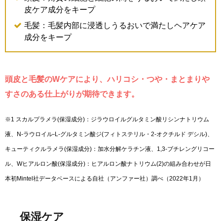
皮ケア成分をキープ
毛髪：毛髪内部に浸透しうるおいで満たしヘアケア
成分をキープ
頭皮と毛髪のWケアにより、ハリコシ・つや・まとまりや
すさのある仕上がりが期待できます。
※1 スカルプラメラ(保湿成分)：ジラウロイルグルタミン酸リシンナトリウム
液、N-ラウロイル-L-グルタミン酸ジ(フィトステリル・2-オクチルド デシル)、
キューティクルラメラ(保湿成分)：加水分解ケラチン液、1,3-ブチレングリコー
ル、Wヒアルロン酸(保湿成分)：ヒアルロン酸ナトリウム(2)の組み合わせが日
本初Mintel社データベースによる自社（アンファー社）調べ（2022年1月）
保湿ケア