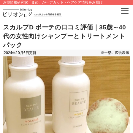
お得情報研究家「まめ」がヘアカット・ヘアケア情報をお届け
スカルプD ボーテの口コミ評価｜35歳～40
代の女性向けシャンプーとトリートメント
パック
2024年10月6日
更新
※一部に広告表示