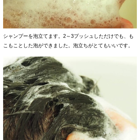
シャンプーを泡立てます。2～3プッシュしただけでも、も
こもことした泡ができました。泡立ちがとてもいいです。