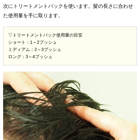
次にトリートメントパックを使います。髪の長さに合わせ
た使用量を手に取ります。
▽トリートメントパック使用量の目安
ショート：1～2プッシュ
ミディアム：2～3プッシュ
ロング：3～4プッシュ