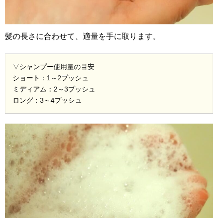
髪の長さに合わせて、適量を手に取ります。
▽シャンプー使用量の目安
ショート：1～2プッシュ
ミディアム：2～3プッシュ
ロング：3～4プッシュ