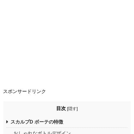
スポンサードリンク
目次
[
隠す
]
スカルプD ボーテの特徴
おしゃれなボトルデザイン