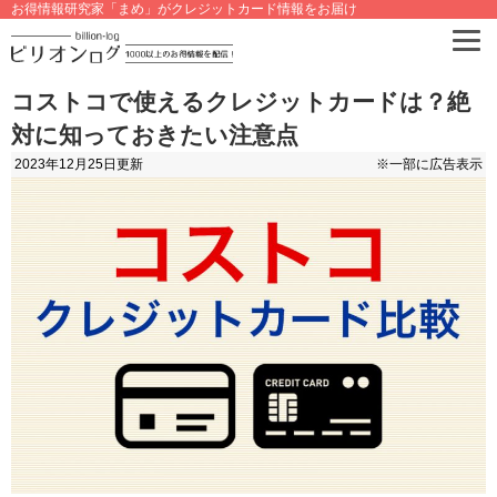
お得情報研究家「まめ」がクレジットカード情報をお届け
コストコで使えるクレジットカードは？絶
対に知っておきたい注意点
2023年12月25日
更新
※一部に広告表示