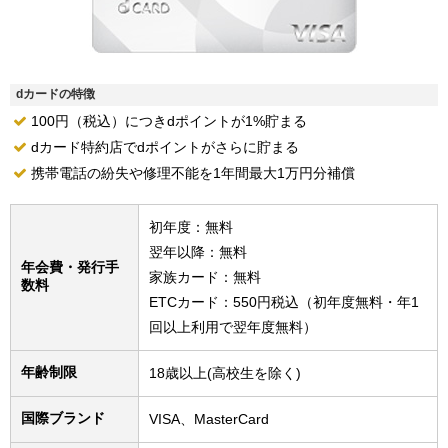
dカードの特徴
100円（税込）につきdポイントが1%貯まる
dカード特約店でdポイントがさらに貯まる
携帯電話の紛失や修理不能を1年間最大1万円分補償
初年度：無料
翌年以降：無料
年会費・発行手
家族カード：無料
数料
ETCカード：550円税込（初年度無料・年1
回以上利用で翌年度無料）
年齢制限
18歳以上(高校生を除く)
国際ブランド
VISA、MasterCard