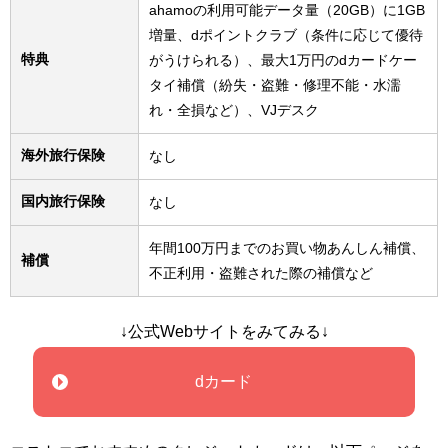
ahamoの利用可能データ量（20GB）に1GB
増量、dポイントクラブ（条件に応じて優待
特典
がうけられる）、最大1万円のdカードケー
タイ補償（紛失・盗難・修理不能・水濡
れ・全損など）、VJデスク
海外旅行保険
なし
国内旅行保険
なし
年間100万円までのお買い物あんしん補償、
補償
不正利用・盗難された際の補償など
↓公式Webサイトをみてみる↓
dカード