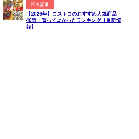
関連記事
【2026年】コストコのおすすめ人気商品
40選｜買ってよかったランキング【最新情
報】