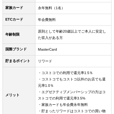
家族カード
永年無料（1名）
ETCカード
年会費無料
原則として年齢20歳以上でご本人に安定し
年齢制限
た収入がある方
国際ブランド
MasterCard
貯まるポイント
リワード
・コストコでの利用で還元率1.5％
・コストコでもコストコ以外のお店でも還
元率1.0％
・エグゼクティブメンバーシップの方はコ
メリット
ストコでの利用で還元率3.5%
・家族カードも年会費永年無料
・貯まったリワードはコストコでの買い物