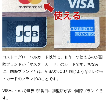
コストコグローバルカード以外に、もう一つ使えるのが国
際ブランドが「マスターカード」のカードです。ちなみ
に、国際ブランドとは、VISAやJCBと同じようなクレジッ
トカードのブランドのことです。
VISAについで世界で2番目に加盟店が多い国際ブランドで
す。