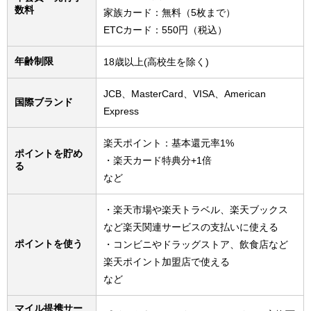
数料
家族カード：無料（5枚まで）
ETCカード：550円（税込）
年齢制限
18歳以上(高校生を除く)
JCB、MasterCard、VISA、American
国際ブランド
Express
楽天ポイント：基本還元率1%
ポイントを貯め
・楽天カード特典分+1倍
る
など
・楽天市場や楽天トラベル、楽天ブックス
など楽天関連サービスの支払いに使える
ポイントを使う
・コンビニやドラッグストア、飲食店など
楽天ポイント加盟店で使える
など
マイル提携サー