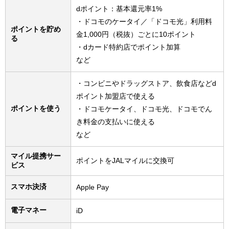
dポイント：基本還元率1%
・ドコモのケータイ／「ドコモ光」利用料
ポイントを貯め
金1,000円（税抜）ごとに10ポイント
る
・dカード特約店でポイント加算
など
・コンビニやドラッグストア、飲食店などd
ポイント加盟店で使える
ポイントを使う
・ドコモケータイ、ドコモ光、ドコモでん
き料金の支払いに使える
など
マイル提携サー
ポイントをJALマイルに交換可
ビス
スマホ決済
Apple Pay
電子マネー
iD