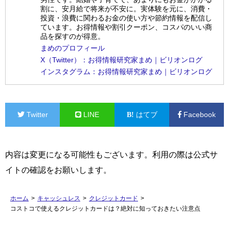
割に、安月給で将来が不安に。実体験を元に、消費・
投資・浪費に関わるお金の使い方や節約情報を配信し
ています。お得情報や割引クーポン、コスパのいい商
品を探すのが得意。
まめのプロフィール
X（Twitter）：お得情報研究家まめ｜ビリオンログ
インスタグラム：お得情報研究家まめ｜ビリオンログ
Twitter
LINE
はてブ
Facebook
内容は変更になる可能性もございます。利用の際は公式サ
イトの確認をお願いします。
ホーム
>
キャッシュレス
>
クレジットカード
>
コストコで使えるクレジットカードは？絶対に知っておきたい注意点