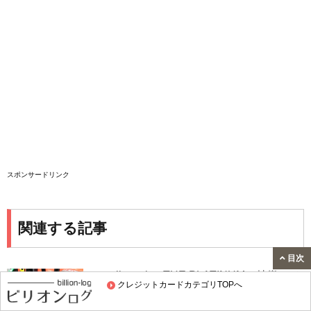
スポンサードリンク
関連する記事
目次
apollostation THE PLATINUMの特徴・メ
クレジットカードカテゴリTOPへ
リットを紹介｜プラチナカード