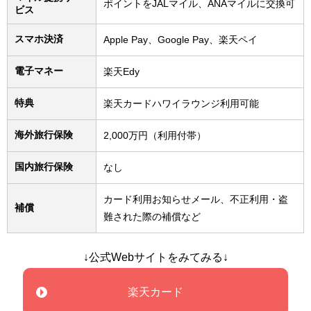
ポイントをJALマイル、ANAマイルに交換可
ビス
スマホ決済
Apple Pay、Google Pay、楽天ペイ
電子マネー
楽天Edy
特典
楽天カードハワイラウンジ利用可能
海外旅行保険
2,000万円（利用付帯）
国内旅行保険
なし
カード利用お知らせメール、不正利用・盗
補償
難された際の補償など
↓公式Webサイトをみてみる↓
楽天カード