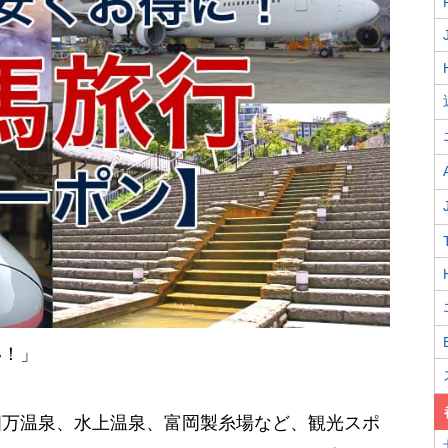
い！」
四万温泉、水上温泉、富岡製糸場など、観光スポ