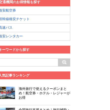
交通機関のお得情報を探す
格安航空券
新幹線格安チケット
高速バス
格安レンタカー
キーワードから探す
人気記事ランキング
海外旅行で使えるクーポンまと
め！航空券・ホテル・レジャーが
お得
全国旅行支援まとめ｜旅行補助・