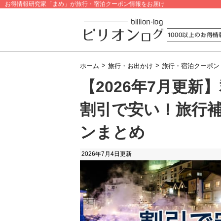
お得情報研究家「まめ」が旅行・宿泊クーポン情報をお届け
>
>
ホーム
旅行・お出かけ
旅行・宿泊クーポン
【2026年7月更
割引で安い！旅行
ンまとめ
2026年7月4日
更新