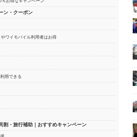
10％お得なキャンペーン
ーン・クーポン
ンクやワイモバイル利用者はお得
が利用できる
る
民割・旅行補助｜おすすめキャンペーン
支援