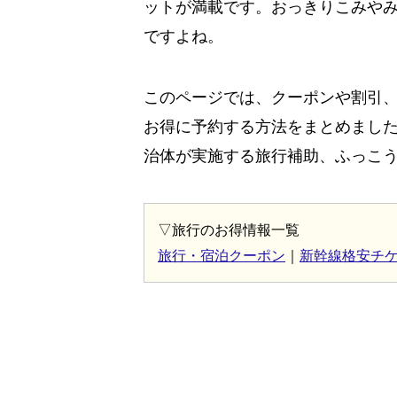
ットが満載です。おっきりこみや
ですよね。
このページでは、クーポンや割引
お得に予約する方法をまとめまし
治体が実施する旅行補助、ふっこ
▽旅行のお得情報一覧
旅行・宿泊クーポン
｜
新幹線格安チ