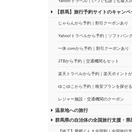
Yahoo!トラベル｜いつでも誰でも最大
【群馬】旅行予約サイトのキャンペ
じゃらんから予約｜割引クーポンあり
Yahoo!トラベルから予約｜ソフトバ
一休.comから予約｜割引クーポンあり
JTBから予約｜交通機関もセット
楽天トラベルから予約｜楽天ポイント
ゆこゆこから予約｜格安プランを探せ
レジャー施設・交通機関のクーポン
温泉地への旅行
群馬県の自治体の全国旅行支援・県
【終了】愛郷ぐんま全国割｜全国旅行