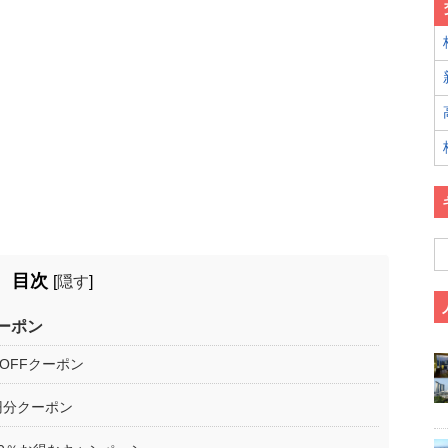
目次
[
隠す
]
ーポン
円OFFクーポン
円分クーポン