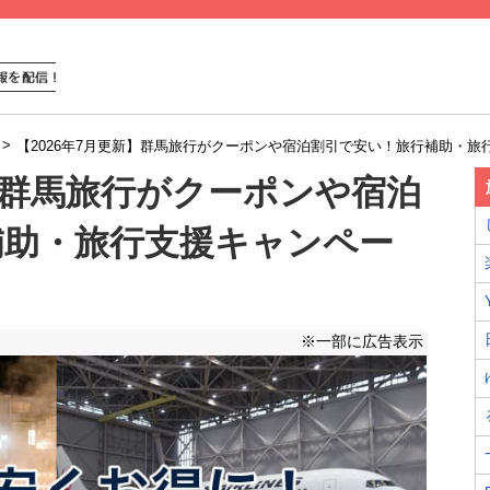
>
【2026年7月更新】群馬旅行がクーポンや宿泊割引で安い！旅行補助・旅
新】群馬旅行がクーポンや宿泊
補助・旅行支援キャンペー
※一部に広告表示