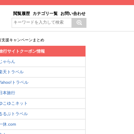
閲覧履歴
カテゴリ一覧
お問い合わせ
行支援キャンペーンまとめ
旅行サイトクーポン情報
じゃらん
楽天トラベル
Yahoo!トラベル
日本旅行
ゆこゆこネット
るるぶトラベル
一休.com