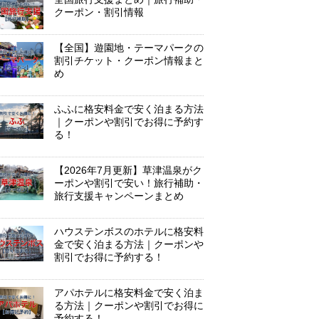
クーポン・割引情報
【全国】遊園地・テーマパークの
割引チケット・クーポン情報まと
め
ふふに格安料金で安く泊まる方法
｜クーポンや割引でお得に予約す
る！
【2026年7月更新】草津温泉がク
ーポンや割引で安い！旅行補助・
旅行支援キャンペーンまとめ
ハウステンボスのホテルに格安料
金で安く泊まる方法｜クーポンや
割引でお得に予約する！
アパホテルに格安料金で安く泊ま
る方法｜クーポンや割引でお得に
予約する！