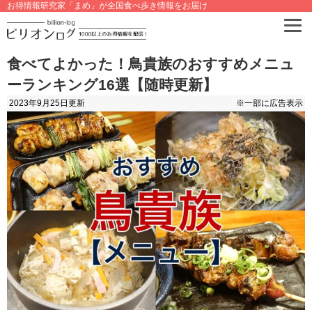
お得情報研究家「まめ」が全国食べ歩き情報をお届け
食べてよかった！鳥貴族のおすすめメニュ
ーランキング16選【随時更新】
2023年9月25日
更新
※一部に広告表示