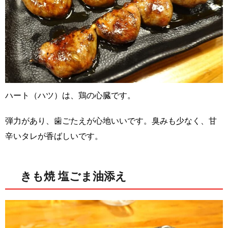
ハート（ハツ）は、鶏の心臓です。
弾力があり、歯ごたえが心地いいです。臭みも少なく、甘
辛いタレが香ばしいです。
きも焼 塩ごま油添え