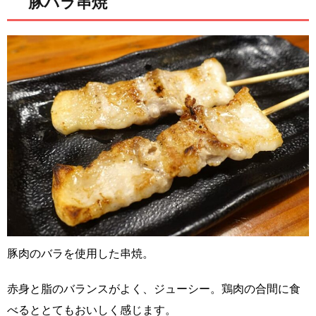
豚バラ串焼
豚肉のバラを使用した串焼。
赤身と脂のバランスがよく、ジューシー。鶏肉の合間に食
べるととてもおいしく感じます。