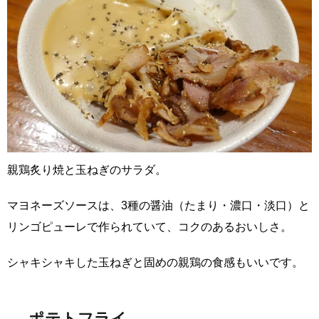
親鶏炙り焼と玉ねぎのサラダ。
マヨネーズソースは、3種の醤油（たまり・濃口・淡口）と
リンゴピューレで作られていて、コクのあるおいしさ。
シャキシャキした玉ねぎと固めの親鶏の食感もいいです。
ポテトフライ