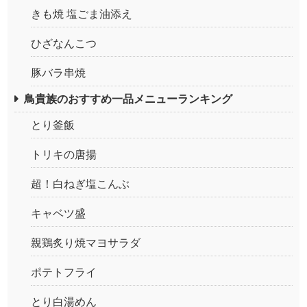
きも焼 塩ごま油添え
ひざなんこつ
豚バラ串焼
鳥貴族のおすすめ一品メニューランキング
とり釜飯
トリキの唐揚
超！白ねぎ塩こんぶ
キャベツ盛
親鶏炙り焼マヨサラダ
ポテトフライ
とり白湯めん