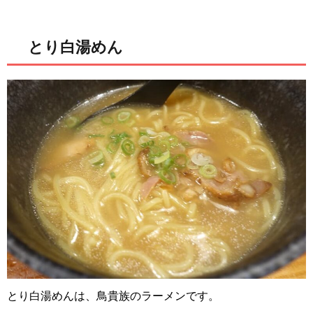
とり白湯めん
とり白湯めんは、鳥貴族のラーメンです。