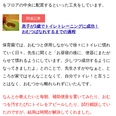
をフロアの中央に配置するといった工夫をしています。
関連記事
息子が3歳でトイレトレーニングに成功！
おむつばなれするまでの過程
保育園では、おむつと併用しながらで徐々にトイレに慣れ
ていく日々。先生に聞くと「お昼寝の後に、便器にまたが
らせて慣れるようにしています。少しづつ成功するように
なってきましたよ」とのことで、先生さすがやなぁと。と
ころが家ではそんなことなくて、自分でトイレ！と言うこ
とはなく、おむつから離れられずにいたんです。
なんとか教えたいと毎朝、補助便座を置いてみたり、おむ
つを汚すたびにトイレをアピールしたり、試行錯誤してい
たのですが、結局は時間が解決してくれました。