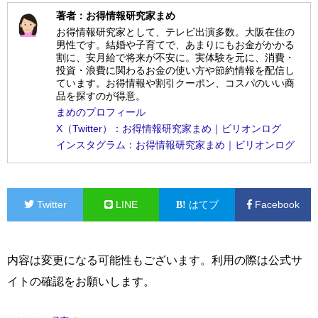
著者：お得情報研究家まめ
お得情報研究家として、テレビ出演多数。大阪在住の
男性です。結婚や子育てで、あまりにもお金がかかる
割に、安月給で将来が不安に。実体験を元に、消費・
投資・浪費に関わるお金の使い方や節約情報を配信し
ています。お得情報や割引クーポン、コスパのいい商
品を探すのが得意。
まめのプロフィール
X（Twitter）：お得情報研究家まめ｜ビリオンログ
インスタグラム：お得情報研究家まめ｜ビリオンログ
Twitter
LINE
はてブ
Facebook
内容は変更になる可能性もございます。利用の際は公式サ
イトの確認をお願いします。