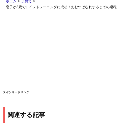
ホーム
>
子育て
>
息子が3歳でトイレトレーニングに成功！おむつばなれするまでの過程
スポンサードリンク
関連する記事