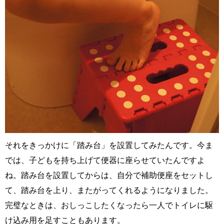
それをきっかけに「踏み台」を設置してみたんです。今ま
では、子どもを持ち上げて便器に座らせていたんですよ
ね。踏み台を設置してからは、自分で補助便座をセットし
て、踏み台を上り、またがってくれるようになりました。
完璧なときは、おしっこしたくなったら一人でトイレに駆
け込み用を足すこともあります。