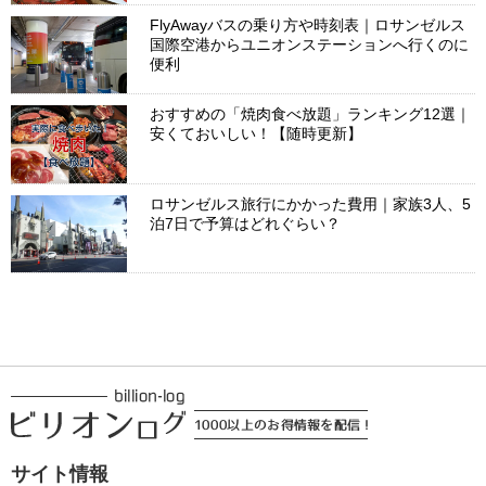
FlyAwayバスの乗り方や時刻表｜ロサンゼルス
国際空港からユニオンステーションへ行くのに
便利
おすすめの「焼肉食べ放題」ランキング12選｜
安くておいしい！【随時更新】
ロサンゼルス旅行にかかった費用｜家族3人、5
泊7日で予算はどれぐらい？
サイト情報