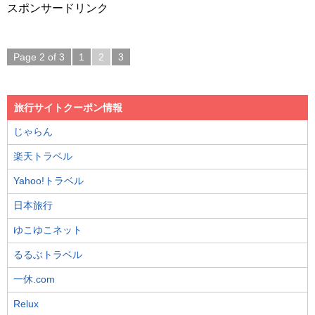
スポンサードリンク
Page 2 of 3
1
2
3
旅行サイトクーポン情報
じゃらん
楽天トラベル
Yahoo!トラベル
日本旅行
ゆこゆこネット
るるぶトラベル
一休.com
Relux