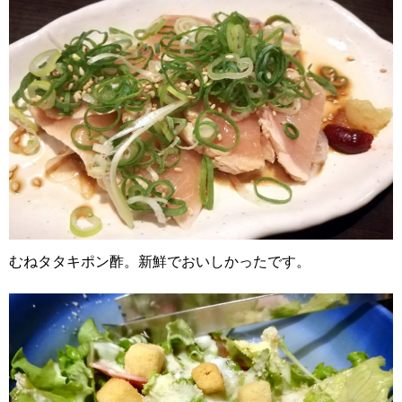
むねタタキポン酢。新鮮でおいしかったです。