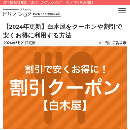
お得情報研究家「まめ」がグルメのクーポン情報をお届け
【2024年更新】白木屋をクーポンや割引で
安くお得に利用する方法
2024年5月21日
更新
※一部に広告表示