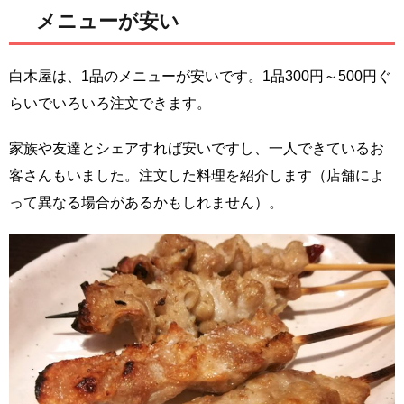
メニューが安い
白木屋は、1品のメニューが安いです。1品300円～500円ぐ
らいでいろいろ注文できます。
家族や友達とシェアすれば安いですし、一人できているお
客さんもいました。注文した料理を紹介します（店舗によ
って異なる場合があるかもしれません）。