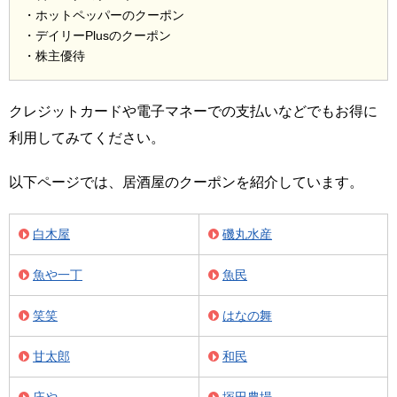
・ホットペッパーのクーポン
・デイリーPlusのクーポン
・株主優待
クレジットカードや電子マネーでの支払いなどでもお得に
利用してみてください。
以下ページでは、居酒屋のクーポンを紹介しています。
白木屋
磯丸水産
魚や一丁
魚民
笑笑
はなの舞
甘太郎
和民
庄や
塚田農場