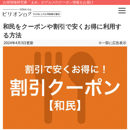
お得情報研究家「まめ」がグルメのクーポン情報をお届け
和民をクーポンや割引で安くお得に利用す
る方法
2024年4月3日
更新
※一部に広告表示