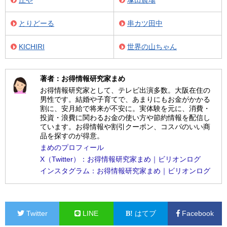
とりどーる
串カツ田中
KICHIRI
世界の山ちゃん
著者：お得情報研究家まめ
お得情報研究家として、テレビ出演多数。大阪在住の
男性です。結婚や子育てで、あまりにもお金がかかる
割に、安月給で将来が不安に。実体験を元に、消費・
投資・浪費に関わるお金の使い方や節約情報を配信し
ています。お得情報や割引クーポン、コスパのいい商
品を探すのが得意。
まめのプロフィール
X（Twitter）：お得情報研究家まめ｜ビリオンログ
インスタグラム：お得情報研究家まめ｜ビリオンログ
Twitter
LINE
はてブ
Facebook