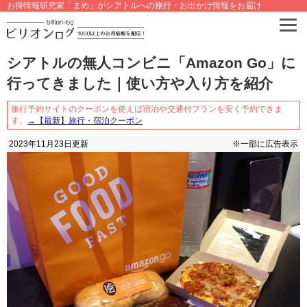
お得情報研究家「まめ」がシアトルへの旅行・お出かけ情報をお届け
シアトルの無人コンビニ「Amazon Go」に
行ってきました｜使い方や入り方を紹介
旅行予約サイトのクーポンを使えば宿泊や交通付プランを安く予約できま
す。
→【最新】旅行・宿泊クーポン
2023年11月23日
更新
※一部に広告表示