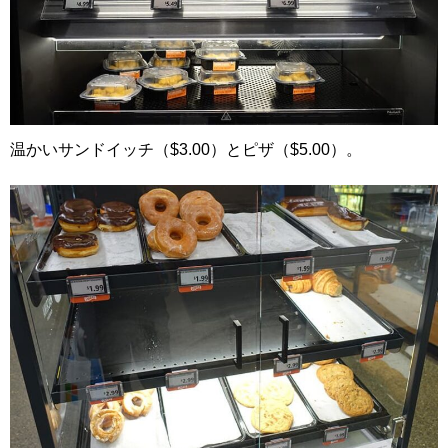
温かいサンドイッチ（$3.00）とピザ（$5.00）。