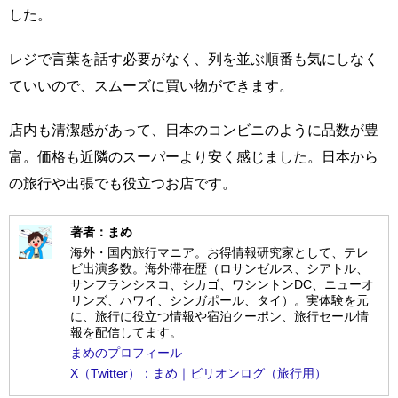
した。
レジで言葉を話す必要がなく、列を並ぶ順番も気にしなく
ていいので、スムーズに買い物ができます。
店内も清潔感があって、日本のコンビニのように品数が豊
富。価格も近隣のスーパーより安く感じました。日本から
の旅行や出張でも役立つお店です。
著者：まめ
海外・国内旅行マニア。お得情報研究家として、テレ
ビ出演多数。海外滞在歴（ロサンゼルス、シアトル、
サンフランシスコ、シカゴ、ワシントンDC、ニューオ
リンズ、ハワイ、シンガポール、タイ）。実体験を元
に、旅行に役立つ情報や宿泊クーポン、旅行セール情
報を配信してます。
まめのプロフィール
X（Twitter）：まめ｜ビリオンログ（旅行用）