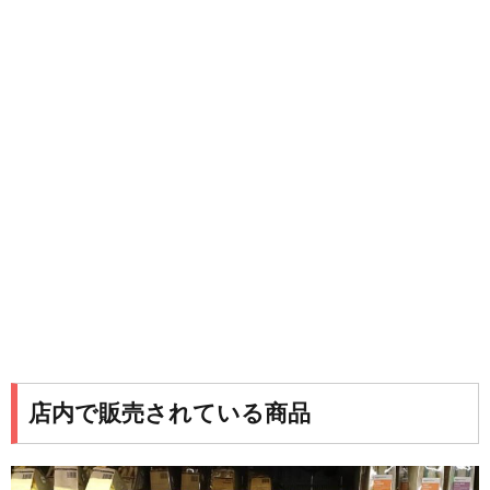
店内で販売されている商品