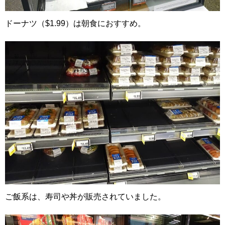
ドーナツ（$1.99）は朝食におすすめ。
ご飯系は、寿司や丼が販売されていました。