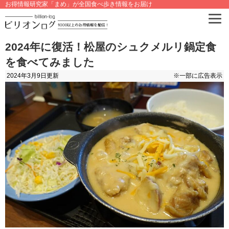
お得情報研究家「まめ」が全国食べ歩き情報をお届け
2024年に復活！松屋のシュクメルリ鍋定食
を食べてみました
2024年3月9日
更新
※一部に広告表示