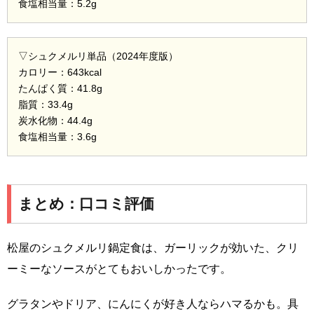
食塩相当量：5.2g
▽シュクメルリ単品（2024年度版）
カロリー：643kcal
たんぱく質：41.8g
脂質：33.4g
炭水化物：44.4g
食塩相当量：3.6g
まとめ：口コミ評価
松屋のシュクメルリ鍋定食は、ガーリックが効いた、クリ
ーミーなソースがとてもおいしかったです。
グラタンやドリア、にんにくが好き人ならハマるかも。具