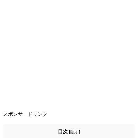
スポンサードリンク
目次
[
隠す
]