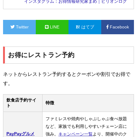
インスタグラム：お得情報研究家まめ｜ビリオンログ
Twitter
LINE
はてブ
Facebook
お得にレストラン予約
ネットからレストラン予約するとクーポンや割引でお得で
す。
飲食店予約サイ
特徴
ト
ファミレスや焼肉やしゃぶしゃぶ食べ放題
など、家族でも利用しやすいチェーン店に
PayPayグルメ
強み。
キャンペーン一覧
より、開催中のク