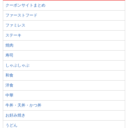
クーポンサイトまとめ
ファーストフード
ファミレス
ステーキ
焼肉
寿司
しゃぶしゃぶ
和食
洋食
中華
牛丼・天丼・かつ丼
お好み焼き
うどん