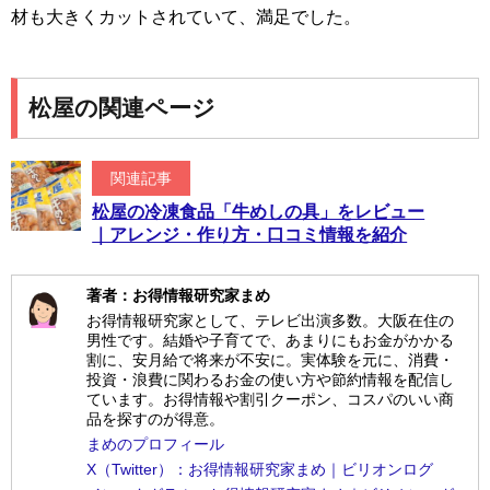
材も大きくカットされていて、満足でした。
松屋の関連ページ
関連記事
松屋の冷凍食品「牛めしの具」をレビュー
｜アレンジ・作り方・口コミ情報を紹介
著者：お得情報研究家まめ
お得情報研究家として、テレビ出演多数。大阪在住の
男性です。結婚や子育てで、あまりにもお金がかかる
割に、安月給で将来が不安に。実体験を元に、消費・
投資・浪費に関わるお金の使い方や節約情報を配信し
ています。お得情報や割引クーポン、コスパのいい商
品を探すのが得意。
まめのプロフィール
X（Twitter）：お得情報研究家まめ｜ビリオンログ