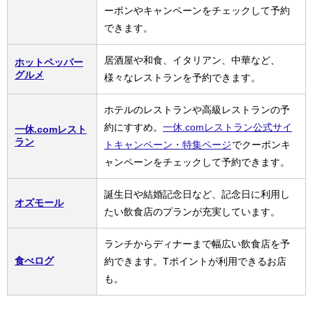
ーポンやキャンペーンをチェックして予約
できます。
居酒屋や和食、イタリアン、中華など、
ホットペッパー
グルメ
様々なレストランを予約できます。
ホテルのレストランや高級レストランの予
約にすすめ。
一休.comレストラン公式サイ
一休.comレスト
ラン
トキャンペーン・特集ページ
でクーポンキ
ャンペーンをチェックして予約できます。
誕生日や結婚記念日など、記念日に利用し
オズモール
たい飲食店のプランが充実しています。
ランチからディナーまで幅広い飲食店を予
食べログ
約できます。Tポイントが利用できるお店
も。